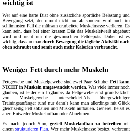
wichtig ist
Wer auf eine harte Diät ohne zusätzliche sportliche Belastung und
Bewegung setzt, der nimmt nicht nur ab sondern wird auch im
schlimmsten Fall die mühsam erarbeitete Muskelmasse verlieren. Es
kann sein, dass bei einer krassen Diät das Muskeleiweiß abgebaut
wird und nicht nur die gewünschten Fettdepots. Daher ist es
wichtig, dass an man
durch Bewegung die tägliche Aktivität nach
oben schraubt und somit auch mehr Kalorien verbraucht.
Weniger Fett durch mehr Muskeln
Fettgewebe und Muskelgewebe sind zwei Paar Schuhe:
Fett kann
NICHT in Muskeln umgewandelt werden
. Was viele immer noch
glauben, ist leider ein Irrglaube, da Fettgewebe sind grundsätzlich
von Muskelgewebe unterscheidet.Als übergewichtiger
Trainingsanfänger (und nur dann!) kann man allerdings mit Glück
gleichzeitig Fett abbauen und Muskeln aufbauen. Generell heisst es
aber: Entweder Muskelaufbau oder Abnehmen.
Es macht jedoch Sinn,
gezielt Muskelaufbau zu betreiben
mit
einem
strukturieren Plan
. Wer mehr Muskelmasse besitzt, verbrennt