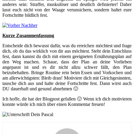
anderes sein: Straffer, muskulöser und deutlich definierter! Daher
lasst euch nicht von der Waage verunsichern, sondern haltet eure
Fortschritte bildlich fest.
Kurze Zusammenfassung
Entscheide dich bewusst dafür, was du erreichen möchtest und frage
dich, ob du das wirklich von dir aus möchtest. Steht dein Entschluss
fest, dann kannst du dich mit einem geeigneten Ernährungsplan auf
den Weg machen. Schaue, dass der Plan an deine Vorlieben
angepasst ist und es dir nicht allzu schwer fällt, den Plan
beizubehalten. Bringe Routine rein beim Essen und Vorkochen und
am allerwichtigsten: Bleib dran! Motiviere dich mit Gleichgesinnten,
tausche dich aus und halte deine Fortschritte fest. Dann wirst auch
DU dauerhaft und gesund abnehmen 🙂
Ich hoffe, dir hat der Blogpost gefallen 🙂 Wenn ich dich motivieren
konnte würde ich mich über einen Kommentar freuen!