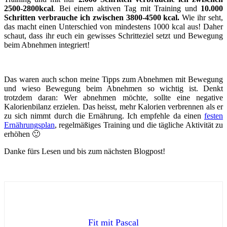
2500-2800kcal
. Bei einem aktiven Tag mit Training und
10.000
Schritten verbrauche ich zwischen 3800-4500 kcal.
Wie ihr seht,
das macht einen Unterschied von mindestens 1000 kcal aus! Daher
schaut, dass ihr euch ein gewisses Schritteziel setzt und Bewegung
beim Abnehmen integriert!
Das waren auch schon meine Tipps zum Abnehmen mit Bewegung
und wieso Bewegung beim Abnehmen so wichtig ist. Denkt
trotzdem daran: Wer abnehmen möchte, sollte eine negative
Kalorienbilanz erzielen. Das heisst, mehr Kalorien verbrennen als er
zu sich nimmt durch die Ernährung. Ich empfehle da einen
festen
Ernährungsplan
, regelmäßiges Training und die tägliche Aktivität zu
erhöhen 🙂
Danke fürs Lesen und bis zum nächsten Blogpost!
Fit mit Pascal