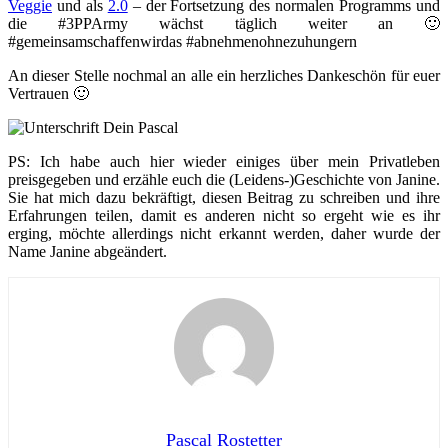
Veggie
und als
2.0
– der Fortsetzung des normalen Programms und
die #3PPArmy wächst täglich weiter an 🙂
#gemeinsamschaffenwirdas #abnehmenohnezuhungern
An dieser Stelle nochmal an alle ein herzliches Dankeschön für euer
Vertrauen 🙂
PS: Ich habe auch hier wieder einiges über mein Privatleben
preisgegeben und erzähle euch die (Leidens-)Geschichte von Janine.
Sie hat mich dazu bekräftigt, diesen Beitrag zu schreiben und ihre
Erfahrungen teilen, damit es anderen nicht so ergeht wie es ihr
erging, möchte allerdings nicht erkannt werden, daher wurde der
Name Janine abgeändert.
Pascal Rostetter