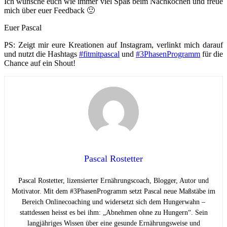
Ich wünsche euch wie immer viel Spaß beim Nachkochen und freue
mich über euer Feedback 🙂
Euer Pascal
PS: Zeigt mir eure Kreationen auf Instagram, verlinkt mich darauf
und nutzt die Hashtags
#fitmitpascal
und
#3PhasenProgramm
für die
Chance auf ein Shout!
Pascal Rostetter
Pascal Rostetter, lizensierter Ernährungscoach, Blogger, Autor und
Motivator. Mit dem #3PhasenProgramm setzt Pascal neue Maßstäbe im
Bereich Onlinecoaching und widersetzt sich dem Hungerwahn –
stattdessen heisst es bei ihm: „Abnehmen ohne zu Hungern“. Sein
langjähriges Wissen über eine gesunde Ernährungsweise und