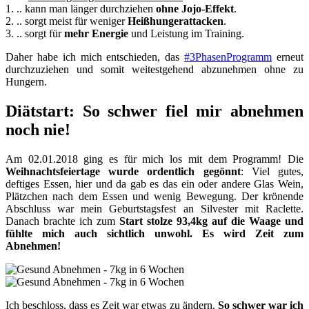
1. .. kann man länger durchziehen
ohne Jojo-Effekt
.
2. .. sorgt meist für weniger
Heißhungerattacken
.
3. .. sorgt für
mehr Energie
und Leistung im Training.
Daher habe ich mich entschieden, das
#3PhasenProgramm
erneut
durchzuziehen und somit weitestgehend abzunehmen ohne zu
Hungern.
Diätstart: So schwer fiel mir abnehmen
noch nie!
Am 02.01.2018 ging es für mich los mit dem Programm! Die
Weihnachtsfeiertage
wurde ordentlich gegönnt
: Viel gutes,
deftiges Essen, hier und da gab es das ein oder andere Glas Wein,
Plätzchen nach dem Essen und wenig Bewegung. Der krönende
Abschluss war mein Geburtstagsfest an Silvester mit Raclette.
Danach brachte ich zum
Start stolze 93,4kg auf die Waage und
fühlte mich auch sichtlich unwohl. Es wird Zeit zum
Abnehmen!
Ich beschloss, dass es Zeit war etwas zu ändern.
So schwer war ich