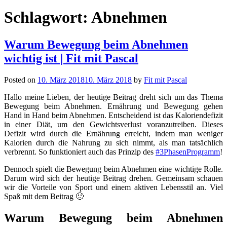
Schlagwort:
Abnehmen
Warum Bewegung beim Abnehmen
wichtig ist | Fit mit Pascal
Posted on
10. März 2018
10. März 2018
by
Fit mit Pascal
Hallo meine Lieben, der heutige Beitrag dreht sich um das Thema
Bewegung beim Abnehmen. Ernährung und Bewegung gehen
Hand in Hand beim Abnehmen. Entscheidend ist das Kaloriendefizit
in einer Diät, um den Gewichtsverlust voranzutreiben. Dieses
Defizit wird durch die Ernährung erreicht, indem man weniger
Kalorien durch die Nahrung zu sich nimmt, als man tatsächlich
verbrennt. So funktioniert auch das Prinzip des
#3PhasenProgramm
!
Dennoch spielt die Bewegung beim Abnehmen eine wichtige Rolle.
Darum wird sich der heutige Beitrag drehen. Gemeinsam schauen
wir die Vorteile von Sport und einem aktiven Lebensstil an. Viel
Spaß mit dem Beitrag 🙂
Warum Bewegung beim Abnehmen