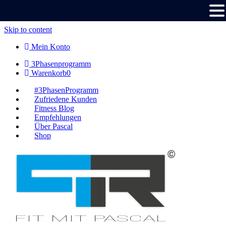
Skip to content
Mein Konto
3Phasenprogramm
Warenkorb
0
#3PhasenProgramm
Zufriedene Kunden
Fitness Blog
Empfehlungen
Über Pascal
Shop