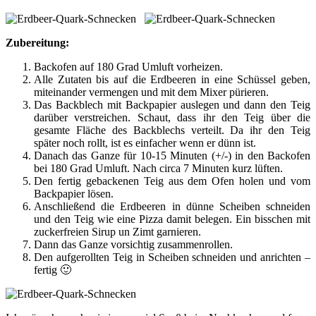
Zubereitung:
Backofen auf 180 Grad Umluft vorheizen.
Alle Zutaten bis auf die Erdbeeren in eine Schüssel geben,
miteinander vermengen und mit dem Mixer pürieren.
Das Backblech mit Backpapier auslegen und dann den Teig
darüber verstreichen. Schaut, dass ihr den Teig über die
gesamte Fläche des Backblechs verteilt. Da ihr den Teig
später noch rollt, ist es einfacher wenn er dünn ist.
Danach das Ganze für 10-15 Minuten (+/-) in den Backofen
bei 180 Grad Umluft. Nach circa 7 Minuten kurz lüften.
Den fertig gebackenen Teig aus dem Ofen holen und vom
Backpapier lösen.
Anschließend die Erdbeeren in dünne Scheiben schneiden
und den Teig wie eine Pizza damit belegen. Ein bisschen mit
zuckerfreien Sirup un Zimt garnieren.
Dann das Ganze vorsichtig zusammenrollen.
Den aufgerollten Teig in Scheiben schneiden und anrichten –
fertig 🙂