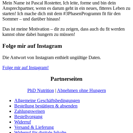
Mein Name ist Pascal Rostetter, Ich leite, forme und bin dein
Ansprechpartner, wenn es darum geht in ein neues, fitteres Leben zu
starten! Ich mache dich mit dem #3PhasenProgramm fit für den
Sommer – und darüber hinaus!
Das ist meine Motivation – dir zu zeigen, dass auch du fit werden
kannst ohne dabei hungern zu müssen!
Folge mir auf Instagram
Die Antwort von Instagram enthielt ungültige Daten.
Folge mir auf Instagram!
Partnerseiten
PhD Nutrition
|
Abnehmen ohne Hungern
Allgemeine Geschäftsbedingungen
Bestellung bestätigen & absenden
Zahlungsweisen
Bestellvorgang
Widerruf
Versand & Lieferung
Widerruf für digitale Inhalte