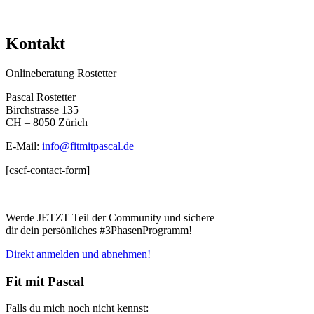
Kontakt
Onlineberatung Rostetter
Pascal Rostetter
Birchstrasse 135
CH – 8050 Zürich
E-Mail:
info@fitmitpascal.de
[cscf-contact-form]
Werde JETZT Teil der Community und sichere
dir dein persönliches #3PhasenProgramm!
Direkt anmelden und abnehmen!
Fit mit Pascal
Falls du mich noch nicht kennst: