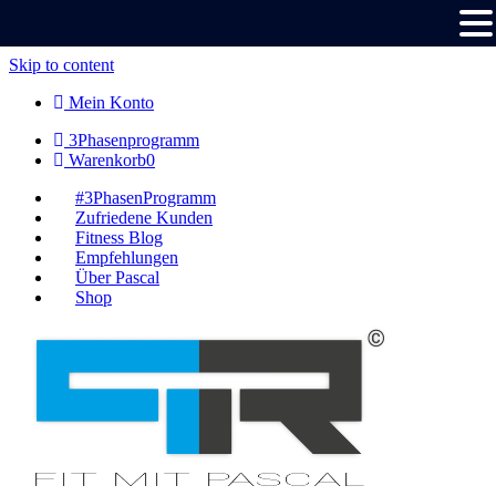
Skip to content
Mein Konto
3Phasenprogramm
Warenkorb
0
#3PhasenProgramm
Zufriedene Kunden
Fitness Blog
Empfehlungen
Über Pascal
Shop