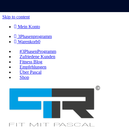
Skip to content
Mein Konto
3Phasenprogramm
Warenkorb
0
#3PhasenProgramm
Zufriedene Kunden
Fitness Blog
Empfehlungen
Über Pascal
Shop