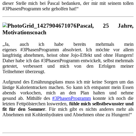
dieser Stelle mich bei Pascal bedanken, der mir mit seinem tollen
#3PhasenProgramm sehr geholfen hat!“
Pascal, 25 Jahre,
Motivationscoach
„Ja, auch ich habe bereits mehrmals mein
eigenes #3PhasenProgramm absolviert. Ich möchte vor allem
langfristig abnehmen, heisst ohne Jojo-Effekt und ohne Hungern!
Daher habe ich das #3PhasenProgramm entwickelt, selbst mehrmals
getestet, verbessert und mich von den Erfolgen meiner
Teilnehmer überzeugt.
Aufgrund des Ernährungsplans muss ich mir keine Sorgen um das
lästige Kalorientracken machen. So kann ich entspannt mein Essen
abends vorkochen, mich an den Plan halten und nehme
gesund ab. Mithilfe des
#3PhasenProgramm
konnte ich noch die
letzten Fettpölsterchen loswerden,
fühle mich selbstbewusster und
fit für den Sommer
. Für mich gibt es nichts anderes mehr als
Abnehmen mit Kohlenhydraten und Abnehmen ohne zu Hungern!“