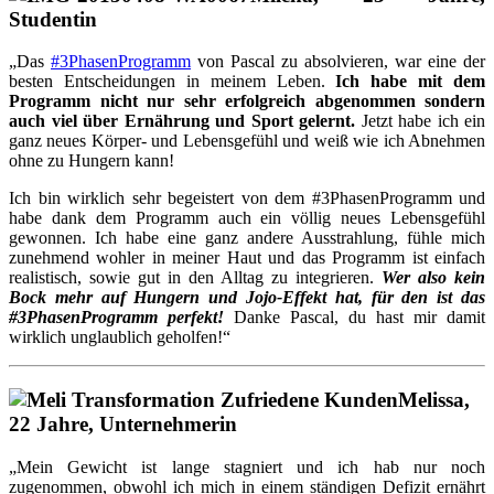
Studentin
„Das
#3PhasenProgramm
von Pascal zu absolvieren, war eine der
besten Entscheidungen in meinem Leben.
Ich habe mit dem
Programm nicht nur sehr erfolgreich abgenommen sondern
auch viel über Ernährung und Sport gelernt.
Jetzt habe ich ein
ganz neues Körper- und Lebensgefühl und weiß wie ich Abnehmen
ohne zu Hungern kann!
Ich bin wirklich sehr begeistert von dem #3PhasenProgramm und
habe dank dem Programm auch ein völlig neues Lebensgefühl
gewonnen. Ich habe eine ganz andere Ausstrahlung, fühle mich
zunehmend wohler in meiner Haut und das Programm ist einfach
realistisch, sowie gut in den Alltag zu integrieren.
Wer also kein
Bock mehr auf Hungern und Jojo-Effekt hat, für den ist das
#3PhasenProgramm perfekt!
Danke Pascal, du hast mir damit
wirklich unglaublich geholfen!“
Melissa,
22 Jahre, Unternehmerin
„Mein Gewicht ist lange stagniert und ich hab nur noch
zugenommen, obwohl ich mich in einem ständigen Defizit ernährt