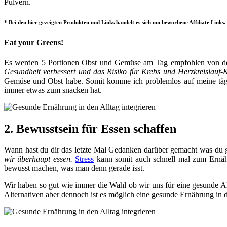
Pulvern.
* Bei den hier gezeigten Produkten und Links handelt es sich um beworbene Affiliate Links. 
Eat your Greens!
Es werden 5 Portionen Obst und Gemüse am Tag empfohlen von 
Gesundheit verbessert und das Risiko für Krebs und Herzkreislauf-
Gemüse und Obst habe. Somit komme ich problemlos auf meine tägl
immer etwas zum snacken hat.
2. Bewusstsein für Essen schaffen
Wann hast du dir das letzte Mal Gedanken darüber gemacht was du g
wir überhaupt essen.
Stress
kann somit auch schnell mal zum Ernähru
bewusst machen, was man denn gerade isst.
Wir haben so gut wie immer die Wahl ob wir uns für eine gesunde Al
Alternativen aber dennoch ist es möglich eine gesunde Ernährung in de