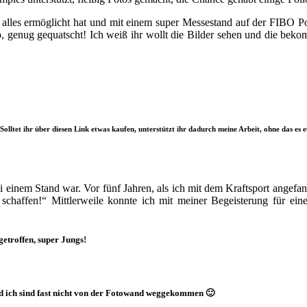
s alles ermöglicht hat und mit einem super Messestand auf der FIBO P
, genug gequatscht! Ich weiß ihr wollt die Bilder sehen und die bek
Solltet ihr über diesen Link etwas kaufen, unterstützt ihr dadurch meine Arbeit, ohne das es 
ei einem Stand war. Vor fünf Jahren, als ich mit dem Kraftsport angefan
 schaffen!“ Mittlerweile konnte ich mit meiner Begeisterung für e
getroffen, super Jungs!
 ich sind fast nicht von der Fotowand weggekommen 🙂