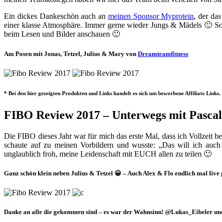
Ein dickes Dankeschön auch an
meinen Sponsor Myprotein
, der da
einer klasse Atmosphäre. Immer gerne wieder Jungs & Mädels 🙂 So
beim Lesen und Bilder anschauen 🙂
Am Posen mit Jonas, Tetzel, Julius & Mary von
Dreamteamfitness
* Bei den hier gezeigten Produkten und Links handelt es sich um beworbene Affiliate Links. 
FIBO Review 2017 – Unterwegs mit Pascal
Die FIBO dieses Jahr war für mich das erste Mal, dass ich Vollzeit b
schaute auf zu meinen Vorbildern und wusste: „Das will ich auch
unglaublich froh, meine Leidenschaft mit EUCH allen zu teilen 🙂
Ganz schön klein neben Julius & Tetzel 😀 – Auch Alex & Flo endlich mal live 
Danke an alle die gekommen sind – es war der Wahnsinn! @Lukas_Eibeler und