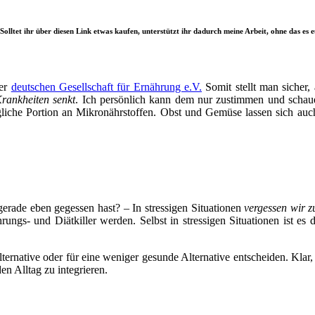
Solltet ihr über diesen Link etwas kaufen, unterstützt ihr dadurch meine Arbeit, ohne das es 
der
deutschen Gesellschaft für Ernährung e.V.
Somit stellt man sicher
Krankheiten senkt
. Ich persönlich kann dem nur zustimmen und schaue
iche Portion an Mikronährstoffen. Obst und Gemüse lassen sich auch
erade eben gegessen hast? – In stressigen Situationen
vergessen wir z
ngs- und Diätkiller werden. Selbst in stressigen Situationen ist es d
ternative oder für eine weniger gesunde Alternative entscheiden. Kla
n Alltag zu integrieren.