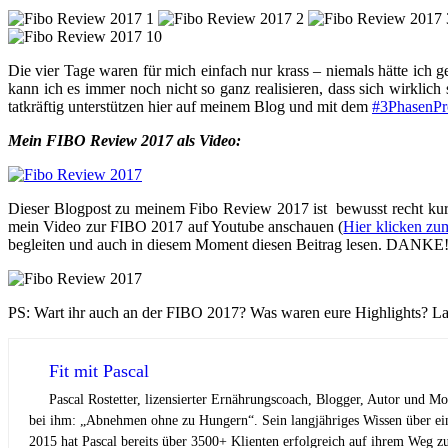
Die vier Tage waren für mich einfach nur krass – niemals hätte ich
kann ich es immer noch nicht so ganz realisieren, dass sich wirklich
tatkräftig unterstützen hier auf meinem Blog und mit dem
#3PhasenP
Mein FIBO Review 2017 als Video:
Dieser Blogpost zu meinem Fibo Review 2017 ist bewusst recht kurz 
mein Video zur FIBO 2017 auf Youtube anschauen (
Hier klicken zu
begleiten und auch in diesem Moment diesen Beitrag lesen. DANKE! Es
PS: Wart ihr auch an der FIBO 2017? Was waren eure Highlights? L
Fit mit Pascal
Pascal Rostetter, lizensierter Ernährungscoach, Blogger, Autor und M
bei ihm: „Abnehmen ohne zu Hungern“. Sein langjähriges Wissen über ei
2015 hat Pascal bereits über 3500+ Klienten erfolgreich auf ihrem Weg z