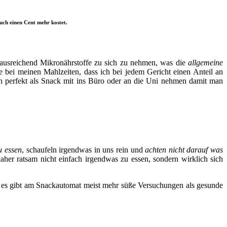
euch einen Cent mehr kostet.
, ausreichend Mikronährstoffe zu sich zu nehmen, was die
allgemeine
 bei meinen Mahlzeiten, dass ich bei jedem Gericht einen Anteil an
 perfekt als Snack mit ins Büro oder an die Uni nehmen damit man
u essen
, schaufeln irgendwas in uns rein und
achten nicht darauf was
aher ratsam nicht einfach irgendwas zu essen, sondern wirklich sich
r, es gibt am Snackautomat meist mehr süße Versuchungen als gesunde