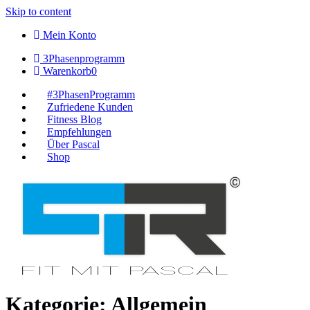
Skip to content
Mein Konto
3Phasenprogramm
Warenkorb
0
#3PhasenProgramm
Zufriedene Kunden
Fitness Blog
Empfehlungen
Über Pascal
Shop
Kategorie:
Allgemein