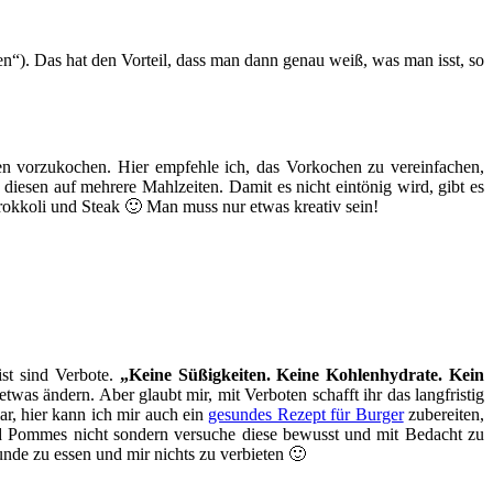
). Das hat den Vorteil, dass man dann genau weiß, was man isst, so
ten vorzukochen. Hier empfehle ich, das Vorkochen zu vereinfachen,
diesen auf mehrere Mahlzeiten. Damit es nicht eintönig wird, gibt es
okkoli und Steak 🙂 Man muss nur etwas kreativ sein!
ist sind Verbote.
„Keine Süßigkeiten. Keine Kohlenhydrate. Kein
was ändern. Aber glaubt mir, mit Verboten schafft ihr das langfristig
ar, hier kann ich mir auch ein
gesundes Rezept für Burger
zubereiten,
und Pommes nicht sondern versuche diese bewusst und mit Bedacht zu
nde zu essen und mir nichts zu verbieten 🙂