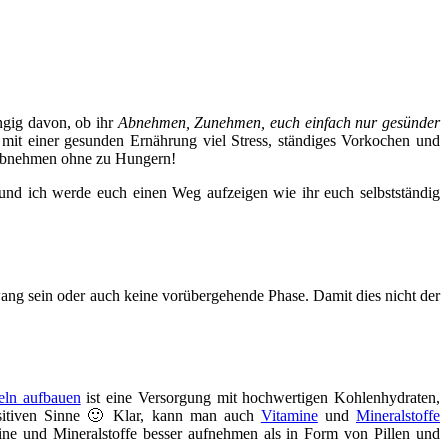
ngig davon, ob ihr
Abnehmen, Zunehmen, euch einfach nur gesünder
 mit einer gesunden Ernährung viel Stress, ständiges Vorkochen und
Abnehmen ohne zu Hungern!
und ich werde euch einen Weg aufzeigen wie ihr euch selbstständig
wang sein oder auch keine vorübergehende Phase. Damit dies nicht der
ln aufbauen
ist eine Versorgung mit hochwertigen Kohlenhydraten,
ositiven Sinne 🙂 Klar, kann man auch
Vitamine
und
Mineralstoffe
mine und Mineralstoffe besser aufnehmen als in Form von Pillen und