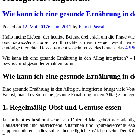
Wie kann ich eine gesunde Ernährung in de
Posted on
12. Mai 2017
6. Juni 2017
by
Fit mit Pascal
Hallo meine Lieben, der heutige Beitrag dreht sich um die Frage wi
oder bewusster ernähre
n wollt möchte ich euch zeigen wie ihr eine
eintönige Gerichte. Dass das nicht so sein muss, das beweist das
#3Ph
Wie kann ich eine gesunde Ernährung in den Alltag integrieren? –
bewusst und gesünder ernähren könnt.
Wie kann ich eine gesunde Ernährung in de
Eine gesunde Ernährung in den Alltag zu integrieren bringt viele Vo
Fall ist, macht es Sinn eine gesunde Ernährung in den Alltag zu integri
1. Regelmäßig Obst und Gemüse essen
Ja, ihr habt es bestimmt schon ein Dutzend Mal gehört wie wicht
Ballaststoffen und ausreichend Vitaminen und Spurenelemente e
supplementieren – dies sollte aber lediglich zusätzlich sein. Der