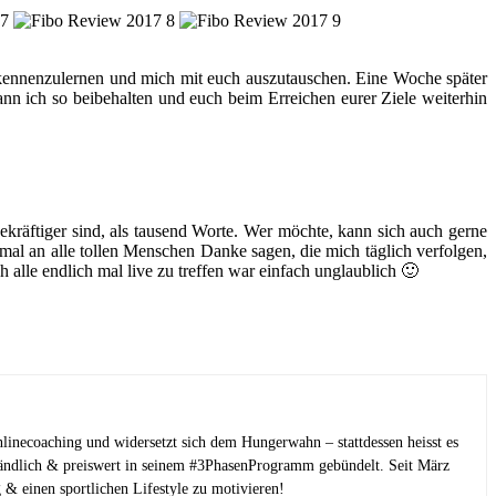
h kennenzulernen und mich mit euch auszutauschen. Eine Woche später
kann ich so beibehalten und euch beim Erreichen eurer Ziele weiterhin
kräftiger sind, als tausend Worte. Wer möchte, kann sich auch gerne
l an alle tollen Menschen Danke sagen, die mich täglich verfolgen,
lle endlich mal live zu treffen war einfach unglaublich 🙂
linecoaching und widersetzt sich dem Hungerwahn – stattdessen heisst es
tändlich & preiswert in seinem #3PhasenProgramm gebündelt. Seit März
 & einen sportlichen Lifestyle zu motivieren!