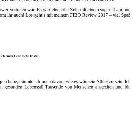
ower vertreten war. Es war eine tolle Zeit, mit einem super Team und
ommt ihr auch! Los geht’s mit meinem FIBO Review 2017 – viel Spaß
euch einen Cent mehr kostet.
gen habe, träumte ich noch davon, wie es wäre ein Athlet zu sein. Ich
inen gesunden Lebensstil Tausende von Menschen anstecken und bin