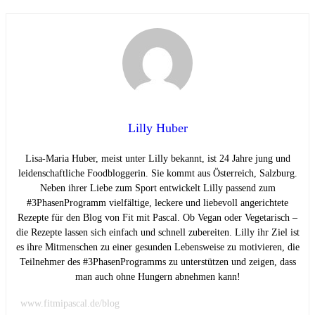
Lilly Huber
Lisa-Maria Huber, meist unter Lilly bekannt, ist 24 Jahre jung und
leidenschaftliche Foodbloggerin. Sie kommt aus Österreich, Salzburg.
Neben ihrer Liebe zum Sport entwickelt Lilly passend zum
#3PhasenProgramm vielfältige, leckere und liebevoll angerichtete
Rezepte für den Blog von Fit mit Pascal. Ob Vegan oder Vegetarisch –
die Rezepte lassen sich einfach und schnell zubereiten. Lilly ihr Ziel ist
es ihre Mitmenschen zu einer gesunden Lebensweise zu motivieren, die
Teilnehmer des #3PhasenProgramms zu unterstützen und zeigen, dass
man auch ohne Hungern abnehmen kann!
www.fitmipascal.de/blog