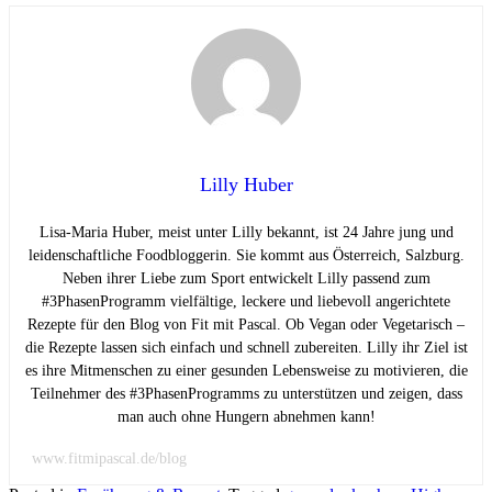
Lilly Huber
Lisa-Maria Huber, meist unter Lilly bekannt, ist 24 Jahre jung und
leidenschaftliche Foodbloggerin. Sie kommt aus Österreich, Salzburg.
Neben ihrer Liebe zum Sport entwickelt Lilly passend zum
#3PhasenProgramm vielfältige, leckere und liebevoll angerichtete
Rezepte für den Blog von Fit mit Pascal. Ob Vegan oder Vegetarisch –
die Rezepte lassen sich einfach und schnell zubereiten. Lilly ihr Ziel ist
es ihre Mitmenschen zu einer gesunden Lebensweise zu motivieren, die
Teilnehmer des #3PhasenProgramms zu unterstützen und zeigen, dass
man auch ohne Hungern abnehmen kann!
www.fitmipascal.de/blog