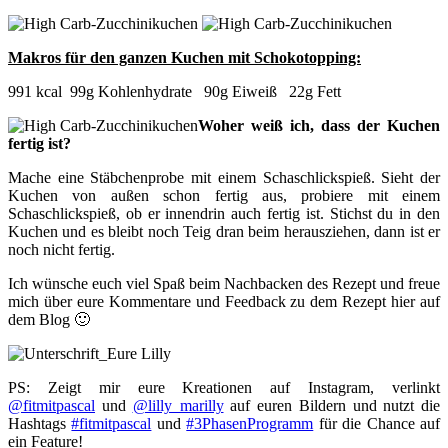
Makros für den ganzen Kuchen mit Schokotopping:
991 kcal 99g Kohlenhydrate 90g Eiweiß 22g Fett
Woher weiß ich, dass der Kuchen
fertig ist?
Mache eine Stäbchenprobe mit einem Schaschlickspieß. Sieht der
Kuchen von außen schon fertig aus, probiere mit einem
Schaschlickspieß, ob er innendrin auch fertig ist. Stichst du in den
Kuchen und es bleibt noch Teig dran beim herausziehen, dann ist er
noch nicht fertig.
Ich wünsche euch viel Spaß beim Nachbacken des Rezept und freue
mich über eure Kommentare und Feedback zu dem Rezept hier auf
dem Blog 🙂
PS: Zeigt mir eure Kreationen auf Instagram, verlinkt
@fitmitpascal
und
@lilly_marilly
auf euren Bildern und nutzt die
Hashtags
#fitmitpascal
und
#3PhasenProgramm
für die Chance auf
ein Feature!