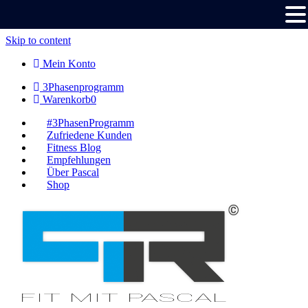
Skip to content
Mein Konto
3Phasenprogramm
Warenkorb
0
#3PhasenProgramm
Zufriedene Kunden
Fitness Blog
Empfehlungen
Über Pascal
Shop