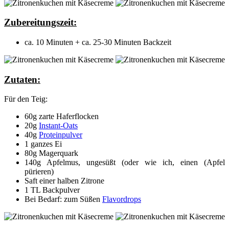
Zubereitungszeit:
ca. 10 Minuten + ca. 25-30 Minuten Backzeit
Zutaten:
Für den Teig:
60g zarte Haferflocken
20g
Instant-Oats
40g
Proteinpulver
1 ganzes Ei
80g Magerquark
140g Apfelmus, ungesüßt (oder wie ich, einen (Apfel
pürieren)
Saft einer halben Zitrone
1 TL Backpulver
Bei Bedarf: zum Süßen
Flavordrops