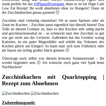
somit perfekt für das
#3PhasenProgramm
, denn es ist ein High Carb
Low Fat Rezept! Ihr wollt abnehmen ohne zu Hungern? Dann ist
der Zucchinikuchen genau passend 🙂
Zucchinis sind vielseitig einsetzbar! Ob in saure Speisen oder als
Zutat im Kuchen – Zucchini passt eigentlich fast überall hinein! Das
Tolle an diesem Gemüse ist, dass es den Kuchen sehr saftig macht
und geschmacksneutral ist – so schmeckt man den Zucchini so gut
wie gar nicht aus der Leckerei. Außerdem hat das Gemüse wenig
Kalorien, ist ein guter Magenfüller und erhöht das Volumen des
Kuchen gleich um Einiges! So kann man sich zum Frühstück oder
als Snack ein richtig großes Stück gönnen 🙂
Überzeugt euch selbst von diesem leckeren Sommerrezept – Ihr
werdet begeistert sein 🙂 Ich wünsche euch ganz viel Spaß beim
Nachbacken!
Zucchinikuchen mit Quarktopping |
Rezept zum Abnehmen
Zubereitungszeit: