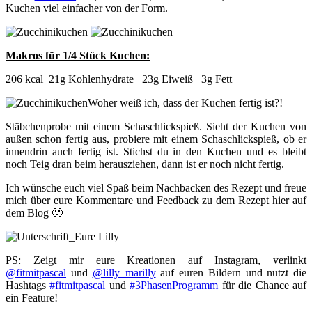
Kuchen viel einfacher von der Form.
Makros für 1/4 Stück Kuchen:
206 kcal 21g Kohlenhydrate 23g Eiweiß 3g Fett
Woher weiß ich, dass der Kuchen fertig ist?!
Stäbchenprobe mit einem Schaschlickspieß. Sieht der Kuchen von
außen schon fertig aus, probiere mit einem Schaschlickspieß, ob er
innendrin auch fertig ist. Stichst du in den Kuchen und es bleibt
noch Teig dran beim herausziehen, dann ist er noch nicht fertig.
Ich wünsche euch viel Spaß beim Nachbacken des Rezept und freue
mich über eure Kommentare und Feedback zu dem Rezept hier auf
dem Blog 🙂
PS: Zeigt mir eure Kreationen auf Instagram, verlinkt
@fitmitpascal
und
@lilly_marilly
auf euren Bildern und nutzt die
Hashtags
#fitmitpascal
und
#3PhasenProgramm
für die Chance auf
ein Feature!