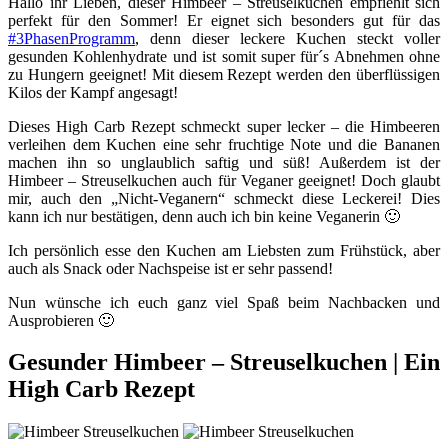
Hallo ihr Lieben, dieser Himbeer – Streuselkuchen empfiehlt sich
perfekt für den Sommer! Er eignet sich besonders gut für das
#3PhasenProgramm
, denn dieser leckere Kuchen steckt voller
gesunden Kohlenhydrate und ist somit super für´s Abnehmen ohne
zu Hungern geeignet! Mit diesem Rezept werden den überflüssigen
Kilos der Kampf angesagt!
Dieses High Carb Rezept schmeckt super lecker – die Himbeeren
verleihen dem Kuchen eine sehr fruchtige Note und die Bananen
machen ihn so unglaublich saftig und süß! Außerdem ist der
Himbeer – Streuselkuchen auch für Veganer geeignet! Doch glaubt
mir, auch den „Nicht-Veganern“ schmeckt diese Leckerei! Dies
kann ich nur bestätigen, denn auch ich bin keine Veganerin 🙂
Ich persönlich esse den Kuchen am Liebsten zum Frühstück, aber
auch als Snack oder Nachspeise ist er sehr passend!
Nun wünsche ich euch ganz viel Spaß beim Nachbacken und
Ausprobieren 🙂
Gesunder Himbeer – Streuselkuchen | Ein
High Carb Rezept