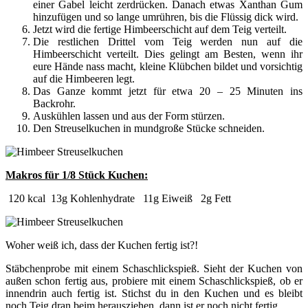
einer Gabel leicht zerdrücken. Danach etwas Xanthan Gum
hinzufügen und so lange umrühren, bis die Flüssig dick wird.
Jetzt wird die fertige Himbeerschicht auf dem Teig verteilt.
Die restlichen Drittel vom Teig werden nun auf die
Himbeerschicht verteilt. Dies gelingt am Besten, wenn ihr
eure Hände nass macht, kleine Klübchen bildet und vorsichtig
auf die Himbeeren legt.
Das Ganze kommt jetzt für etwa 20 – 25 Minuten ins
Backrohr.
Auskühlen lassen und aus der Form stürzen.
Den Streuselkuchen in mundgroße Stücke schneiden.
Makros für 1/8 Stück Kuchen:
120 kcal 13g Kohlenhydrate 11g Eiweiß 2g Fett
Woher weiß ich, dass der Kuchen fertig ist?!
Stäbchenprobe mit einem Schaschlickspieß. Sieht der Kuchen von
außen schon fertig aus, probiere mit einem Schaschlickspieß, ob er
innendrin auch fertig ist. Stichst du in den Kuchen und es bleibt
noch Teig dran beim herausziehen, dann ist er noch nicht fertig.