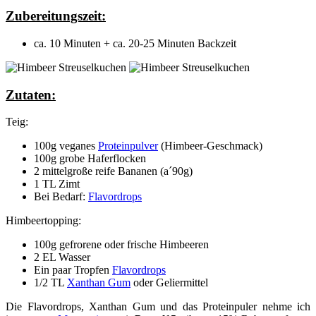
Zubereitungszeit:
ca. 10 Minuten + ca. 20-25 Minuten Backzeit
Zutaten:
Teig:
100g veganes
Proteinpulver
(Himbeer-Geschmack)
100g grobe Haferflocken
2 mittelgroße reife Bananen (a´90g)
1 TL Zimt
Bei Bedarf:
Flavordrops
Himbeertopping:
100g gefrorene oder frische Himbeeren
2 EL Wasser
Ein paar Tropfen
Flavordrops
1/2 TL
Xanthan Gum
oder Geliermittel
Die Flavordrops, Xanthan Gum und das Proteinpuler nehme ich