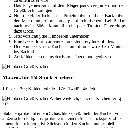
zu einem Brei wird.
Das Ei gemeinsam mit dem Magerquark verquirlen und den
Grießbrei hinzufügen.
Nun die Haferflocken, das Proteinpulver und das Backpulver
der Masse unterrühren und gut durchmischen. Bei Bedarf
nach mehr Süße, könnt ihr ein paar Tropfen Flavordrops
dazugeben.
Jetzt vorsichtig die Himbeeren unterheben.
Eine Kastenform vorbereiten und den Teig hineinfüllen.
Der Himbeer Grieß Kuchen kommt für etwa 30-35 Minuten
ins Backrohr.
Auskühlen lassen, aus der Form stürzen und genießen.
Makros für 1/4 Stück Kuchen:
191 kcal 20g Kohlenhydrate 17g Eiweiß 4g Fett
Woher weiß ich, dass der Kuchen fertig
ist?!
Stäbchenprobe mit einem Schaschlickspieß. Sieht der Kuchen von
außen schon fertig aus, probiere mit einem Schaschlickspieß, ob er
innendrin auch fertig ist. Stichst du in den Kuchen und es bleibt