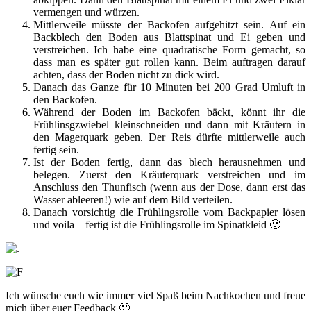
vermengen und würzen.
Mittlerweile müsste der Backofen aufgehitzt sein. Auf ein
Backblech den Boden aus Blattspinat und Ei geben und
verstreichen. Ich habe eine quadratische Form gemacht, so
dass man es später gut rollen kann. Beim auftragen darauf
achten, dass der Boden nicht zu dick wird.
Danach das Ganze für 10 Minuten bei 200 Grad Umluft in
den Backofen.
Während der Boden im Backofen bäckt, könnt ihr die
Frühlinsgzwiebel kleinschneiden und dann mit Kräutern in
den Magerquark geben. Der Reis dürfte mittlerweile auch
fertig sein.
Ist der Boden fertig, dann das blech herausnehmen und
belegen. Zuerst den Kräuterquark verstreichen und im
Anschluss den Thunfisch (wenn aus der Dose, dann erst das
Wasser ableeren!) wie auf dem Bild verteilen.
Danach vorsichtig die Frühlingsrolle vom Backpapier lösen
und voila – fertig ist die Frühlingsrolle im Spinatkleid 🙂
Ich wünsche euch wie immer viel Spaß beim Nachkochen und freue
mich über euer Feedback 🙂