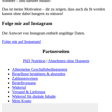
Sommer – und darüber hinaus!
Das ist meine Motivation – dir zu zeigen, dass auch du fit werden
kannst ohne dabei hungern zu müssen!
Folge mir auf Instagram
Die Antwort von Instagram enthielt ungültige Daten.
Folge mir auf Instagram!
Partnerseiten
PhD Nutrition
|
Abnehmen ohne Hungern
Allgemeine Geschäftsbedingungen
Bestellung bestätigen & absenden
Zahlungsweisen
Bestellvorgang
Widerruf
Versand & Lieferung
Widerruf für digitale Inhalte
Mein Konto
Kasse
Warenkorb