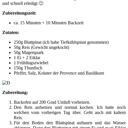
und schnell erledigt 🙂
Zubereitungszeit:
ca. 15 Minuten + 10 Minuten Backzeit
Zutaten:
250g Blattpinat (ich habe Tiefkühlspinat genommen)
50g Reis (Gewicht ungekocht)
50g Magerquark
1 Ei + 2 Eiklar
1 Frühlingszwiebel
150g Thunfisch
Pfeffer, Salz, Kräuter der Provence und Basilikum
Zubereitung:
Backofen auf 200 Grad Umluft vorheizen.
Den Reis aufsetzen und normal kochen. Ich hatte noch
welchen vom vorherigen Tag über. Geht auch mit kaltem
Reis.
Für den Boden den Blattspinat auftauen und das Wasser
abkippen. Dann den Blattspinat mit einem Ei und zwei Eiklar