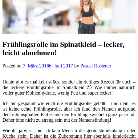
Frühlingsrolle im Spinatkleid – lecker,
leicht abnehmen!
Posted on
7. März 2016
6. Juni 2017
by
Pascal Rostetter
Heute gibt es mal kein süßes, sonder ein deftiges Rezept für euch –
die leckere Frühlingsrolle im Spinatkleid 🙂 Wie immer natürlich
voller guter Kohlenhydrate, wenig Fett und super lecker!
Ich bin gespannt wie euch die Frühlingsrolle gefällt – und nein, es
ist keine echte Frühlingsrolle, aber ich fand den Namen aufgrund
der frühlinsghaften Farbe und den Frühlingszwiebeln ganz passend.
Daher bitte nicht zu streng sein mit der Namensfindung!
Wie ihr ja wisst, bin ich kein Mensch der gerne stundenlang in der
Küche steht. Daher ist die Zubereitung hier ebenfalls kinderleicht