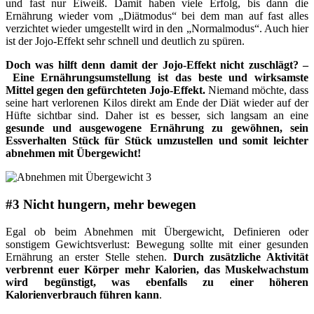
und fast nur Eiweiß. Damit haben viele Erfolg, bis dann die
Ernährung wieder vom „Diätmodus“ bei dem man auf fast alles
verzichtet wieder umgestellt wird in den „Normalmodus“. Auch hier
ist der Jojo-Effekt sehr schnell und deutlich zu spüren.
Doch was hilft denn damit der Jojo-Effekt nicht zuschlägt? –
Eine Ernährungsumstellung ist das beste und wirksamste
Mittel gegen den gefürchteten Jojo-Effekt.
Niemand möchte, dass
seine hart verlorenen Kilos direkt am Ende der Diät wieder auf der
Hüfte sichtbar sind. Daher ist es besser, sich langsam an eine
gesunde und ausgewogene Ernährung zu gewöhnen, sein
Essverhalten Stück für Stück umzustellen und somit leichter
abnehmen mit Übergewicht!
#3 Nicht hungern, mehr bewegen
Egal ob beim Abnehmen mit Übergewicht, Definieren oder
sonstigem Gewichtsverlust: Bewegung sollte mit einer gesunden
Ernährung an erster Stelle stehen.
Durch zusätzliche Aktivität
verbrennt euer Körper mehr Kalorien, das Muskelwachstum
wird begünstigt, was ebenfalls zu einer höheren
Kalorienverbrauch führen kann
.