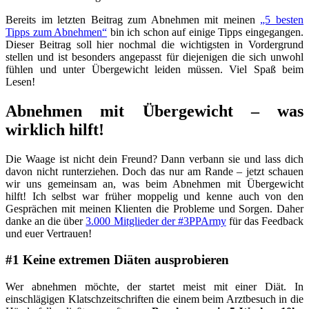
Bereits im letzten Beitrag zum Abnehmen mit meinen
„5 besten
Tipps zum Abnehmen“
bin ich schon auf einige Tipps eingegangen.
Dieser Beitrag soll hier nochmal die wichtigsten in Vordergrund
stellen und ist besonders angepasst für diejenigen die sich unwohl
fühlen und unter Übergewicht leiden müssen. Viel Spaß beim
Lesen!
Abnehmen mit Übergewicht – was
wirklich hilft!
Die Waage ist nicht dein Freund? Dann verbann sie und lass dich
davon nicht runterziehen. Doch das nur am Rande – jetzt schauen
wir uns gemeinsam an, was beim Abnehmen mit Übergewicht
hilft! Ich selbst war früher moppelig und kenne auch von den
Gesprächen mit meinen Klienten die Probleme und Sorgen. Daher
danke an die über
3.000 Mitglieder der #3PPArmy
für das Feedback
und euer Vertrauen!
#1 Keine extremen Diäten ausprobieren
Wer abnehmen möchte, der startet meist mit einer Diät. In
einschlägigen Klatschzeitschriften die einem beim Arztbesuch in die