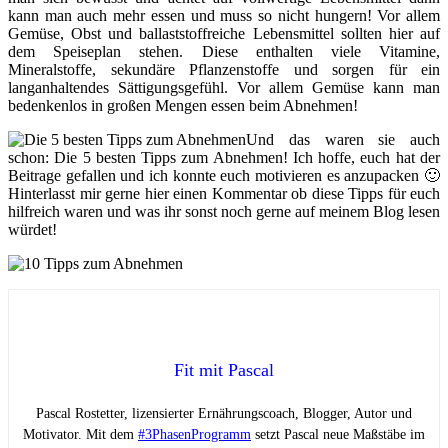
kann man auch mehr essen und muss so nicht hungern! Vor allem
Gemüse, Obst und ballaststoffreiche Lebensmittel sollten hier auf
dem Speiseplan stehen. Diese enthalten viele Vitamine,
Mineralstoffe, sekundäre Pflanzenstoffe und sorgen für ein
langanhaltendes Sättigungsgefühl. Vor allem Gemüse kann man
bedenkenlos in großen Mengen essen beim Abnehmen!
Und das waren sie auch
schon: Die 5 besten Tipps zum Abnehmen! Ich hoffe, euch hat der
Beitrage gefallen und ich konnte euch motivieren es anzupacken 🙂
Hinterlasst mir gerne hier einen Kommentar ob diese Tipps für euch
hilfreich waren und was ihr sonst noch gerne auf meinem Blog lesen
würdet!
Fit mit Pascal
Pascal Rostetter, lizensierter Ernährungscoach, Blogger, Autor und
Motivator. Mit dem
#3PhasenProgramm
setzt Pascal neue Maßstäbe im