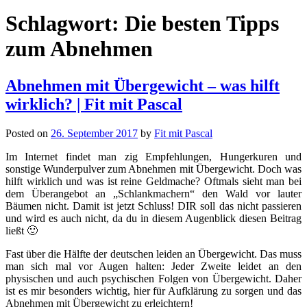
Schlagwort:
Die besten Tipps
zum Abnehmen
Abnehmen mit Übergewicht – was hilft
wirklich? | Fit mit Pascal
Posted on
26. September 2017
by
Fit mit Pascal
Im Internet findet man zig Empfehlungen, Hungerkuren und
sonstige Wunderpulver zum Abnehmen mit Übergewicht. Doch was
hilft wirklich und was ist reine Geldmache? Oftmals sieht man bei
dem Überangebot an „Schlankmachern“ den Wald vor lauter
Bäumen nicht. Damit ist jetzt Schluss! DIR soll das nicht passieren
und wird es auch nicht, da du in diesem Augenblick diesen Beitrag
ließt 🙂
Fast über die Hälfte der deutschen leiden an Übergewicht. Das muss
man sich mal vor Augen halten: Jeder Zweite leidet an den
physischen und auch psychischen Folgen von Übergewicht. Daher
ist es mir besonders wichtig, hier für Aufklärung zu sorgen und das
Abnehmen mit Übergewicht zu erleichtern!