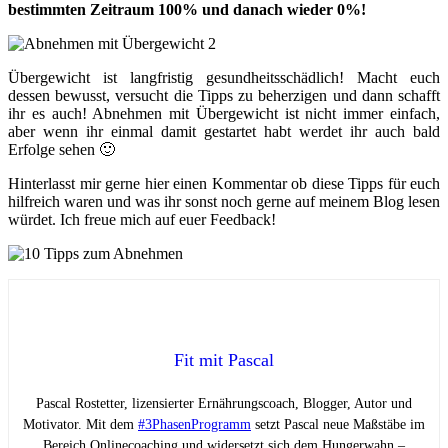
bestimmten Zeitraum 100% und danach wieder 0%!
Übergewicht ist langfristig gesundheitsschädlich! Macht euch
dessen bewusst, versucht die Tipps zu beherzigen und dann schafft
ihr es auch! Abnehmen mit Übergewicht ist nicht immer einfach,
aber wenn ihr einmal damit gestartet habt werdet ihr auch bald
Erfolge sehen 🙂
Hinterlasst mir gerne hier einen Kommentar ob diese Tipps für euch
hilfreich waren und was ihr sonst noch gerne auf meinem Blog lesen
würdet. Ich freue mich auf euer Feedback!
Fit mit Pascal
Pascal Rostetter, lizensierter Ernährungscoach, Blogger, Autor und
Motivator. Mit dem
#3PhasenProgramm
setzt Pascal neue Maßstäbe im
Bereich Onlinecoaching und widersetzt sich dem Hungerwahn –