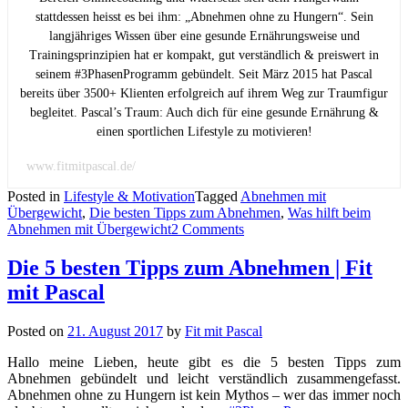
stattdessen heisst es bei ihm: „Abnehmen ohne zu Hungern“. Sein
langjähriges Wissen über eine gesunde Ernährungsweise und
Trainingsprinzipien hat er kompakt, gut verständlich & preiswert in
seinem #3PhasenProgramm gebündelt. Seit März 2015 hat Pascal
bereits über 3500+ Klienten erfolgreich auf ihrem Weg zur Traumfigur
begleitet. Pascal’s Traum: Auch dich für eine gesunde Ernährung &
einen sportlichen Lifestyle zu motivieren!
www.fitmitpascal.de/
Posted in
Lifestyle & Motivation
Tagged
Abnehmen mit
Übergewicht
,
Die besten Tipps zum Abnehmen
,
Was hilft beim
Abnehmen mit Übergewicht
2 Comments
Die 5 besten Tipps zum Abnehmen | Fit
mit Pascal
Posted on
21. August 2017
by
Fit mit Pascal
Hallo meine Lieben, heute gibt es die 5 besten Tipps zum
Abnehmen gebündelt und leicht verständlich zusammengefasst.
Abnehmen ohne zu Hungern ist kein Mythos – wer das immer noch