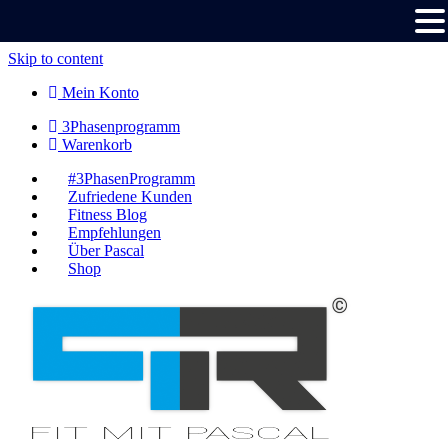
Skip to content
Mein Konto
3Phasenprogramm
Warenkorb
#3PhasenProgramm
Zufriedene Kunden
Fitness Blog
Empfehlungen
Über Pascal
Shop