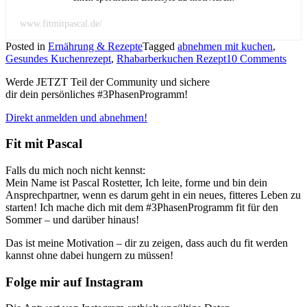
www.fitmitpascal.de/
Posted in
Ernährung & Rezepte
Tagged
abnehmen mit kuchen
,
Gesundes Kuchenrezept
,
Rhabarberkuchen Rezept
10 Comments
Werde JETZT Teil der Community und sichere
dir dein persönliches #3PhasenProgramm!
Direkt anmelden und abnehmen!
Fit mit Pascal
Falls du mich noch nicht kennst:
Mein Name ist Pascal Rostetter, Ich leite, forme und bin dein
Ansprechpartner, wenn es darum geht in ein neues, fitteres Leben zu
starten! Ich mache dich mit dem #3PhasenProgramm fit für den
Sommer – und darüber hinaus!
Das ist meine Motivation – dir zu zeigen, dass auch du fit werden
kannst ohne dabei hungern zu müssen!
Folge mir auf Instagram