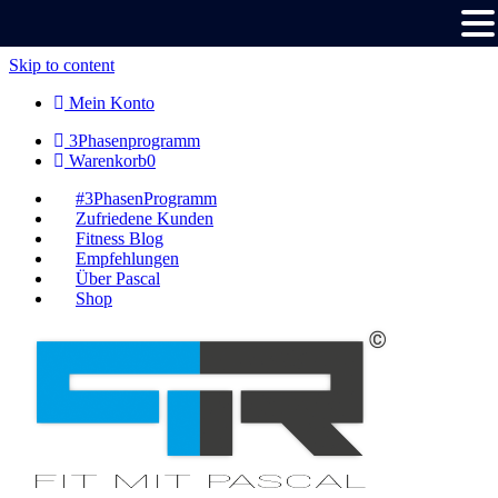
Skip to content
Mein Konto
3Phasenprogramm
Warenkorb
0
#3PhasenProgramm
Zufriedene Kunden
Fitness Blog
Empfehlungen
Über Pascal
Shop