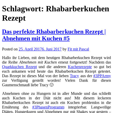
Schlagwort:
Rhabarberkuchen
Rezept
Das perfekte Rhabarberkuchen Rezept |
Abnehmen mit Kuchen #5
Posted on
25. April 2017
6. Juni 2017
by
Fit mit Pascal
Hallo ihr Lieben, mit dem heutigen Rhabarberkuchen Rezept wird
die Reihe
Abnehmen mit Kuchen
erneut fortgesetzt! Nachdem das
Quarkkuchen Rezept
und die anderen
Kuchenrezepte
so gut bei
euch ankamen wird heute das Rhabarberkuchen Rezept getestet.
Das Rezept ist dieses Mal von der lieben
Tracy
aus der
#3PPArmy
zur Verfügung gestellt worden! Vielen Dank für diesen
Gaumenschmauß liebe Tracy 🙂
Abnehmen ohne zu Hungern ist in aller Munde und das schließt
auch Kuchen in der Diät nicht aus! Mit diesem leckeren
Rhabarberkuchen Rezept ist auch ein Kuchen problemlos in die
Ernährung des
#3PhasenProgramm
integrierbar. Langweilige
Diäten, Hungerkuren und Abnehmen nur mit Shakes war gestern –