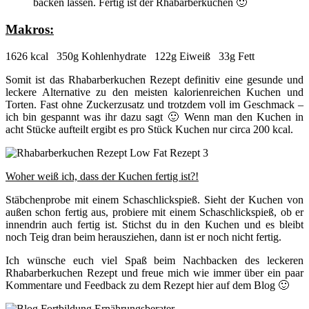
backen lassen. Fertig ist der Rhabarberkuchen 🙂
Makros:
1626 kcal 350g Kohlenhydrate 122g Eiweiß 33g Fett
Somit ist das Rhabarberkuchen Rezept definitiv eine gesunde und
leckere Alternative zu den meisten kalorienreichen Kuchen und
Torten. Fast ohne Zuckerzusatz und trotzdem voll im Geschmack –
ich bin gespannt was ihr dazu sagt 🙂 Wenn man den Kuchen in
acht Stücke aufteilt ergibt es pro Stück Kuchen nur circa 200 kcal.
Woher weiß ich, dass der Kuchen fertig ist?!
Stäbchenprobe mit einem Schaschlickspieß. Sieht der Kuchen von
außen schon fertig aus, probiere mit einem Schaschlickspieß, ob er
innendrin auch fertig ist. Stichst du in den Kuchen und es bleibt
noch Teig dran beim herausziehen, dann ist er noch nicht fertig.
Ich wünsche euch viel Spaß beim Nachbacken des leckeren
Rhabarberkuchen Rezept und freue mich wie immer über ein paar
Kommentare und Feedback zu dem Rezept hier auf dem Blog 🙂