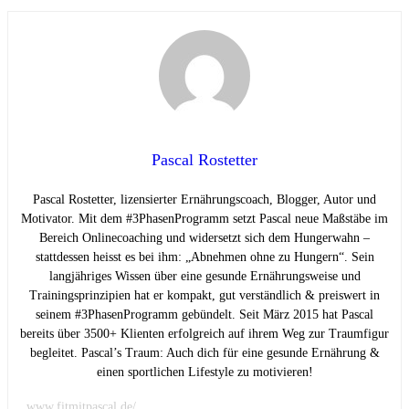
Pascal Rostetter
Pascal Rostetter, lizensierter Ernährungscoach, Blogger, Autor und
Motivator. Mit dem #3PhasenProgramm setzt Pascal neue Maßstäbe im
Bereich Onlinecoaching und widersetzt sich dem Hungerwahn –
stattdessen heisst es bei ihm: „Abnehmen ohne zu Hungern“. Sein
langjähriges Wissen über eine gesunde Ernährungsweise und
Trainingsprinzipien hat er kompakt, gut verständlich & preiswert in
seinem #3PhasenProgramm gebündelt. Seit März 2015 hat Pascal
bereits über 3500+ Klienten erfolgreich auf ihrem Weg zur Traumfigur
begleitet. Pascal’s Traum: Auch dich für eine gesunde Ernährung &
einen sportlichen Lifestyle zu motivieren!
www.fitmitpascal.de/