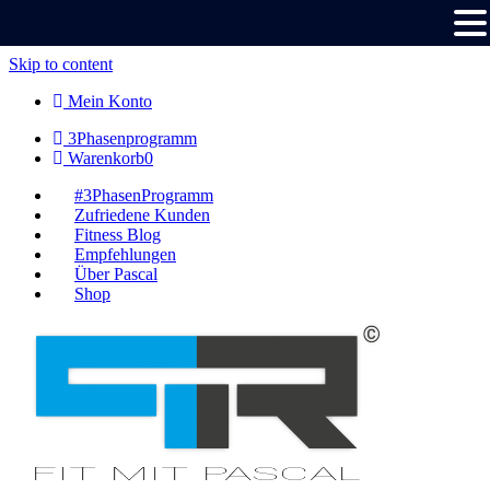
Skip to content
Mein Konto
3Phasenprogramm
Warenkorb
0
#3PhasenProgramm
Zufriedene Kunden
Fitness Blog
Empfehlungen
Über Pascal
Shop