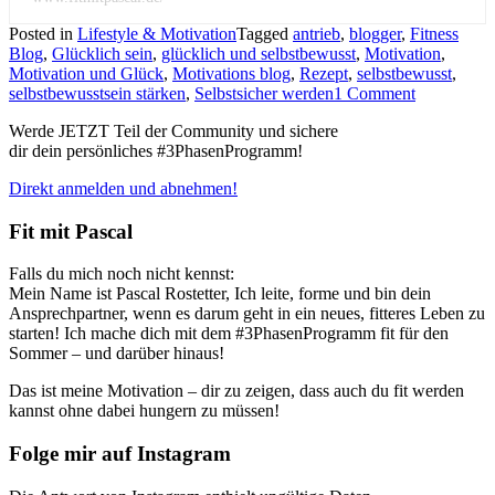
Posted in
Lifestyle & Motivation
Tagged
antrieb
,
blogger
,
Fitness
Blog
,
Glücklich sein
,
glücklich und selbstbewusst
,
Motivation
,
Motivation und Glück
,
Motivations blog
,
Rezept
,
selbstbewusst
,
selbstbewusstsein stärken
,
Selbstsicher werden
1 Comment
Werde JETZT Teil der Community und sichere
dir dein persönliches #3PhasenProgramm!
Direkt anmelden und abnehmen!
Fit mit Pascal
Falls du mich noch nicht kennst:
Mein Name ist Pascal Rostetter, Ich leite, forme und bin dein
Ansprechpartner, wenn es darum geht in ein neues, fitteres Leben zu
starten! Ich mache dich mit dem #3PhasenProgramm fit für den
Sommer – und darüber hinaus!
Das ist meine Motivation – dir zu zeigen, dass auch du fit werden
kannst ohne dabei hungern zu müssen!
Folge mir auf Instagram