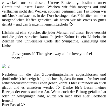
entwickeln uns zu diesen. Unsere Einstellung, bestimmt unser
Gemüt und unsere Laune. Wachen wir früh morgens auf und
verfluchen nicht den Wecker, sondern beginnen den Tag indem wir
mit Musik aufwachen, in der Dusche singen, das Frühstück und den
morgendlichen Kaffee genießen, als hätten wir nie etwas so gutes
gehabt – und das Ganze mit einem Lächeln 🙂
Lächeln ist eine Sprache, die jeder Mensch auf dieser Erde versteht
und die jeder sprechen kann. In jeder Kultur ist ein Lächeln ein
Zeichen und universeller Code der Sympathie, Zuneigung und
Liebe.
„Love yourself. Then give away all the love you feel
today.“
Nachdem ihr die drei Zubereitungsschritte abgeschlossen und
(hoffentlich) beherzigt habt, möchte ich, dass ihr nun aufrechter und
selbstbewusster durchs Leben gehen könnt. Oder zumindest an euch
glaubt und es umsetzen werdet 🙂 Danke für’s Lesen meines
Rezepts der etwas anderen Art. Wenn euch der Beitrag gefallen hat
oder ihr Anregungen habt, würde ich mich über euer Feedback
freuen!
Euer Pascal 🙂