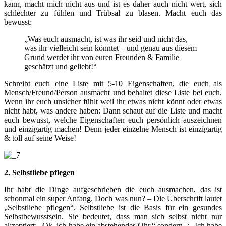
kann, macht mich nicht aus und ist es daher auch nicht wert, sich
schlechter zu fühlen und Trübsal zu blasen. Macht euch das
bewusst:
„Was euch ausmacht, ist was ihr seid und nicht das,
was ihr vielleicht sein könntet – und genau aus diesem
Grund werdet ihr von euren Freunden & Familie
geschätzt und geliebt!“
Schreibt euch eine Liste mit 5-10 Eigenschaften, die euch als
Mensch/Freund/Person ausmacht und behaltet diese Liste bei euch.
Wenn ihr euch unsicher fühlt weil ihr etwas nicht könnt oder etwas
nicht habt, was andere haben: Dann schaut auf die Liste und macht
euch bewusst, welche Eigenschaften euch persönlich auszeichnen
und einzigartig machen! Denn jeder einzelne Mensch ist einzigartig
& toll auf seine Weise!
2. Selbstliebe pflegen
Ihr habt die Dinge aufgeschrieben die euch ausmachen, das ist
schonmal ein super Anfang. Doch was nun? – Die Überschrift lautet
„Selbstliebe pflegen“. Selbstliebe ist die Basis für ein gesundes
Selbstbewusstsein. Sie bedeutet, dass man sich selbst nicht nur
akzeptiert: „Ok, ich habe ein abstehendes Ohr.“ sondern, : „Ich habe