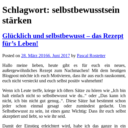
Schlagwort:
selbstbewusstsein
stärken
Glücklich und selbstbewusst – das Rezept
für’s Leben!
Posted on
28. März 2016
6. Juni 2017
by
Pascal Rostetter
Hallo meine lieben, heute gibt es für euch ein neues,
außergewöhnliches Rezept zum Nachmachen! Mit dem heutigen
Blogpost möchte ich euch Motivieren, dass ihr aus euch rauskommt,
euch nicht versteckt und euch selbst positiv wahrnehmt!
Wenn ich Leute treffe, kriege ich öfters Sätze zu hören wie „Ich bin
halt einfach nicht so selbstbewusst wie du..“ oder „Das kann ich
nicht, ich bin nicht gut genug..“. Diese Sätze hat bestimmt schon
jeder schon einmal gesagt oder zumindest gedacht. Um
Selbstbewusst zu sein, ist eines ganz Wichtig: Dass ihr euch selbst
akzeptiert und liebt, so wie ihr seid.
Damit der Einstieg erleichtert wird, habe ich das ganze in ein