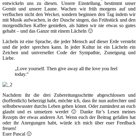
entwickeln uns zu diesen. Unsere Einstellung, bestimmt unser
Gemüt und unsere Laune. Wachen wir früh morgens auf und
verfluchen nicht den Wecker, sondern beginnen den Tag indem wir
mit Musik aufwachen, in der Dusche singen, das Frühstück und den
morgendlichen Kaffee genießen, als hätten wir nie etwas so gutes
gehabt – und das Ganze mit einem Lächeln 🙂
Lächeln ist eine Sprache, die jeder Mensch auf dieser Erde versteht
und die jeder sprechen kann. In jeder Kultur ist ein Lächeln ein
Zeichen und universeller Code der Sympathie, Zuneigung und
Liebe.
„Love yourself. Then give away all the love you feel
today.“
Nachdem ihr die drei Zubereitungsschritte abgeschlossen und
(hoffentlich) beherzigt habt, möchte ich, dass ihr nun aufrechter und
selbstbewusster durchs Leben gehen könnt. Oder zumindest an euch
glaubt und es umsetzen werdet 🙂 Danke für’s Lesen meines
Rezepts der etwas anderen Art. Wenn euch der Beitrag gefallen hat
oder ihr Anregungen habt, würde ich mich über euer Feedback
freuen!
Euer Pascal 🙂