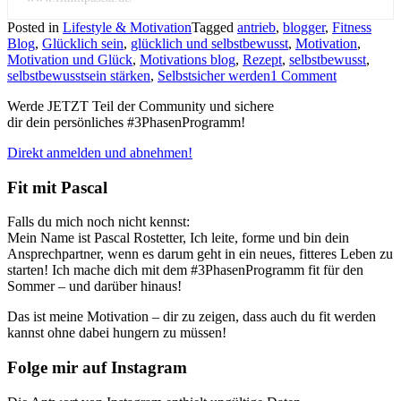
Posted in
Lifestyle & Motivation
Tagged
antrieb
,
blogger
,
Fitness
Blog
,
Glücklich sein
,
glücklich und selbstbewusst
,
Motivation
,
Motivation und Glück
,
Motivations blog
,
Rezept
,
selbstbewusst
,
selbstbewusstsein stärken
,
Selbstsicher werden
1 Comment
Werde JETZT Teil der Community und sichere
dir dein persönliches #3PhasenProgramm!
Direkt anmelden und abnehmen!
Fit mit Pascal
Falls du mich noch nicht kennst:
Mein Name ist Pascal Rostetter, Ich leite, forme und bin dein
Ansprechpartner, wenn es darum geht in ein neues, fitteres Leben zu
starten! Ich mache dich mit dem #3PhasenProgramm fit für den
Sommer – und darüber hinaus!
Das ist meine Motivation – dir zu zeigen, dass auch du fit werden
kannst ohne dabei hungern zu müssen!
Folge mir auf Instagram