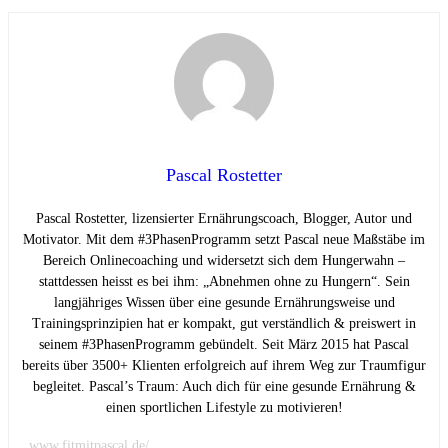
Pascal Rostetter
Pascal Rostetter, lizensierter Ernährungscoach, Blogger, Autor und
Motivator. Mit dem #3PhasenProgramm setzt Pascal neue Maßstäbe im
Bereich Onlinecoaching und widersetzt sich dem Hungerwahn –
stattdessen heisst es bei ihm: „Abnehmen ohne zu Hungern“. Sein
langjähriges Wissen über eine gesunde Ernährungsweise und
Trainingsprinzipien hat er kompakt, gut verständlich & preiswert in
seinem #3PhasenProgramm gebündelt. Seit März 2015 hat Pascal
bereits über 3500+ Klienten erfolgreich auf ihrem Weg zur Traumfigur
begleitet. Pascal’s Traum: Auch dich für eine gesunde Ernährung &
einen sportlichen Lifestyle zu motivieren!
www.fitmitpascal.de/