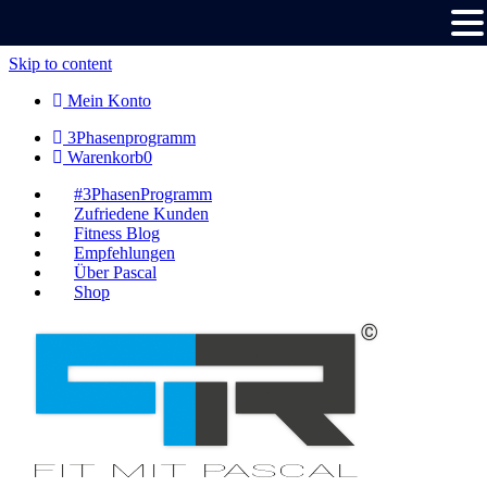
Skip to content
Mein Konto
3Phasenprogramm
Warenkorb
0
#3PhasenProgramm
Zufriedene Kunden
Fitness Blog
Empfehlungen
Über Pascal
Shop