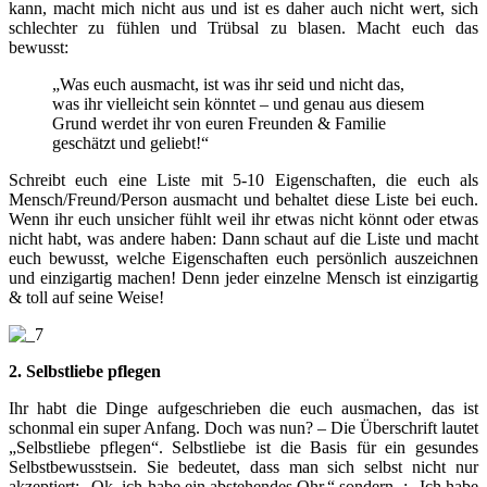
kann, macht mich nicht aus und ist es daher auch nicht wert, sich
schlechter zu fühlen und Trübsal zu blasen. Macht euch das
bewusst:
„Was euch ausmacht, ist was ihr seid und nicht das,
was ihr vielleicht sein könntet – und genau aus diesem
Grund werdet ihr von euren Freunden & Familie
geschätzt und geliebt!“
Schreibt euch eine Liste mit 5-10 Eigenschaften, die euch als
Mensch/Freund/Person ausmacht und behaltet diese Liste bei euch.
Wenn ihr euch unsicher fühlt weil ihr etwas nicht könnt oder etwas
nicht habt, was andere haben: Dann schaut auf die Liste und macht
euch bewusst, welche Eigenschaften euch persönlich auszeichnen
und einzigartig machen! Denn jeder einzelne Mensch ist einzigartig
& toll auf seine Weise!
2. Selbstliebe pflegen
Ihr habt die Dinge aufgeschrieben die euch ausmachen, das ist
schonmal ein super Anfang. Doch was nun? – Die Überschrift lautet
„Selbstliebe pflegen“. Selbstliebe ist die Basis für ein gesundes
Selbstbewusstsein. Sie bedeutet, dass man sich selbst nicht nur
akzeptiert: „Ok, ich habe ein abstehendes Ohr.“ sondern, : „Ich habe