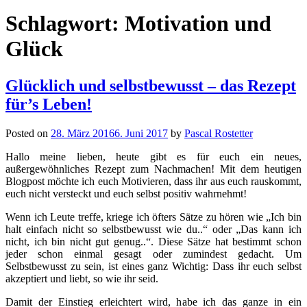
Schlagwort:
Motivation und
Glück
Glücklich und selbstbewusst – das Rezept
für’s Leben!
Posted on
28. März 2016
6. Juni 2017
by
Pascal Rostetter
Hallo meine lieben, heute gibt es für euch ein neues,
außergewöhnliches Rezept zum Nachmachen! Mit dem heutigen
Blogpost möchte ich euch Motivieren, dass ihr aus euch rauskommt,
euch nicht versteckt und euch selbst positiv wahrnehmt!
Wenn ich Leute treffe, kriege ich öfters Sätze zu hören wie „Ich bin
halt einfach nicht so selbstbewusst wie du..“ oder „Das kann ich
nicht, ich bin nicht gut genug..“. Diese Sätze hat bestimmt schon
jeder schon einmal gesagt oder zumindest gedacht. Um
Selbstbewusst zu sein, ist eines ganz Wichtig: Dass ihr euch selbst
akzeptiert und liebt, so wie ihr seid.
Damit der Einstieg erleichtert wird, habe ich das ganze in ein