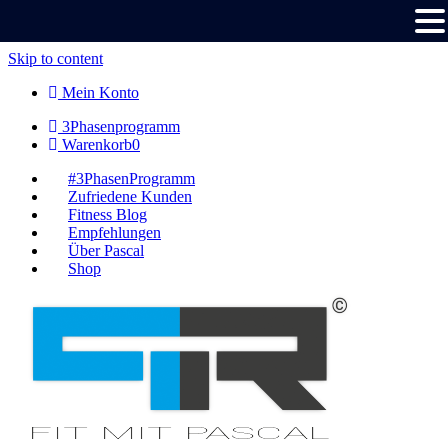
Skip to content
Mein Konto
3Phasenprogramm
Warenkorb
0
#3PhasenProgramm
Zufriedene Kunden
Fitness Blog
Empfehlungen
Über Pascal
Shop