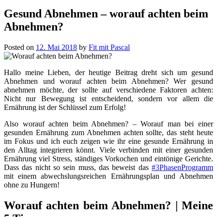
Gesund Abnehmen – worauf achten beim
Abnehmen?
Posted on
12. Mai 2018
by
Fit mit Pascal
Hallo meine Lieben, der heutige Beitrag dreht sich um gesund
Abnehmen und worauf achten beim Abnehmen? Wer gesund
abnehmen möchte, der sollte auf verschiedene Faktoren achten:
Nicht nur Bewegung ist entscheidend, sondern vor allem die
Ernährung ist der Schlüssel zum Erfolg!
Also worauf achten beim Abnehmen? – Worauf man bei einer
gesunden Ernährung zum Abnehmen achten sollte, das steht heute
im Fokus und ich euch zeigen wie ihr eine gesunde Ernährung in
den Alltag integrieren könnt. Viele verbinden mit einer gesunden
Ernährung viel Stress, ständiges Vorkochen und eintönige Gerichte.
Dass das nicht so sein muss, das beweist das
#3PhasenProgramm
mit einem abwechslungsreichen Ernährungsplan und Abnehmen
ohne zu Hungern!
Worauf achten beim Abnehmen? | Meine