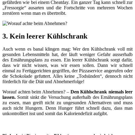
gefährden wie bei einem Cheatday. Ein ganzer Tag kann schnell zur
„Fressorgie“ ausarten und die Fortschritte von mehreren Wochen
zerstören wenn man es übertreibt.
3. Kein leerer Kühlschrank
Auch wenn es banal klingen mag: Wer den Kühlschrank voll mit
gesunden Lebensmitteln hat, der läuft weniger Gefahr ausserhalb
des Ernährungsplans zu essen. Ein leerer Kühlschrank sorgt dafür,
dass wir nicht wissen, was wir essen sollen. Dann wir schnell
einmal zu Fertiggerichten gegriffen, der Pizzaservice angerufen oder
die Schokolade gefuttert. Alles keine „Todsünden“, dennoch nicht
förderlich für die Diät und Abnehmerfolge!
Worauf achten beim Abnehmen? –
Den Kühlschrank niemals leer
lassen.
Somit sinkt die Versuchung außerhalb des Ernährungsplans
zu essen, man greift nicht zu ungesunden Alternativen und muss
auch nicht Hungern. Denn Hunger führt schnell dazu, dass man
unkontrolliert isst und somit das Kaloriendefizit aufgibt.