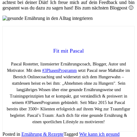
achtest bei deiner Diät! Ich freue mich auf dein Feedback und bin
gespannt was du dazu zu sagen hast! Bis zum nächsten Blogpost 🙂
Fit mit Pascal
Pascal Rostetter, lizensierter Ernährungscoach, Blogger, Autor und
Motivator. Mit dem
#3PhasenProgramm
setzt Pascal neue Maßstäbe im
Bereich Onlinecoaching und widersetzt sich dem Hungerwahn –
stattdessen heisst es bei ihm: „Abnehmen ohne zu Hungern“. Sein
langjähriges Wissen über eine gesunde Ernährungsweise und
Trainingsprinzipien hat er kompakt, gut verständlich & preiswert in
seinem #3PhasenProgramm gebündelt. Seit März 2015 hat Pascal
bereits über 3500+ Klienten erfolgreich auf ihrem Weg zur Traumfigur
begleitet. Pascal’s Traum: Auch dich für eine gesunde Ernährung &
einen sportlichen Lifestyle zu motivieren!
Posted in
Ernährung & Rezepte
Tagged
Wie kann ich gesund