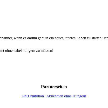
echpartner, wenn es darum geht in ein neues, fitteres Leben zu starten
annst ohne dabei hungern zu müssen!
Partnerseiten
PhD Nutrition
|
Abnehmen ohne Hungern