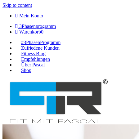
Skip to content
Mein Konto
3Phasenprogramm
Warenkorb
0
#3PhasenProgramm
Zufriedene Kunden
Fitness Blog
Empfehlungen
Über Pascal
Shop