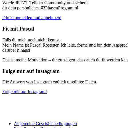
Werde JETZT Teil der Community und sichere
dir dein persönliches #3PhasenProgramm!
Direkt anmelden und abnehmen!
Fit mit Pascal
Falls du mich noch nicht kennst:
Mein Name ist Pascal Rostetter, Ich leite, forme und bin dein Anspr
darüber hinaus!
Das ist meine Motivation – dir zu zeigen, dass auch du fit werden k
Folge mir auf Instagram
Die Antwort von Instagram enthielt ungültige Daten.
Folge mir auf Instagram!
Allgemeine Geschäftsbedingungen