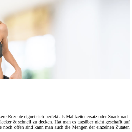
kere Rezepte eignet sich perfekt als Mahlzeitenersatz oder Snack nach
ecker & schnell zu decken. Hat man es tagsüber nicht geschafft auf
e noch offen sind kann man auch die Mengen der einzelnen Zutaten