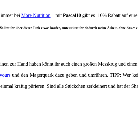
h immer bei
More Nutrition
– mit
Pascal10
gibt es -10% Rabatt auf eure
Solltet ihr über diesen Link etwas kaufen, unterstützt ihr dadurch meine Arbeit, ohne das es 
einen zur Hand haben könnt ihr auch einen großen Messkrug und einen
vours
und den Magerquark dazu geben und umrühren. TIPP: Wer kein P
mal kräftig pürieren. Sind alle Stückchen zerkleinert und hat der Shake