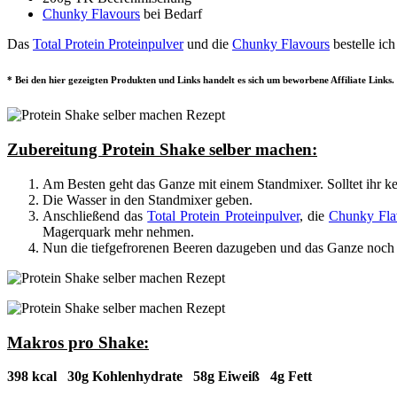
Chunky Flavours
bei Bedarf
Das
Total Protein Proteinpulver
und die
Chunky Flavours
bestelle ic
* Bei den hier gezeigten Produkten und Links handelt es sich um beworbene Affiliate Links. 
Zubereitung Protein Shake selber machen:
Am Besten geht das Ganze mit einem Standmixer. Solltet ihr k
Die Wasser in den Standmixer geben.
Anschließend das
Total Protein Proteinpulver
, die
Chunky Fla
Magerquark mehr nehmen.
Nun die tiefgefrorenen Beeren dazugeben und das Ganze noch ein
Makros pro Shake:
398 kcal 30g Kohlenhydrate 58g Eiweiß 4g Fett