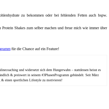
Kohlenhydrate zu bekommen oder bei fehlenden Fetten auch bspw.
n Protein Shakes zum selber machen und freue mich wie immer über
ogramm
für die Chance auf ein Feature!
linecoaching und widersetzt sich dem Hungerwahn – stattdessen heisst es
tändlich & preiswert in seinem #3PhasenProgramm gebündelt. Seit März
 & einen sportlichen Lifestyle zu motivieren!