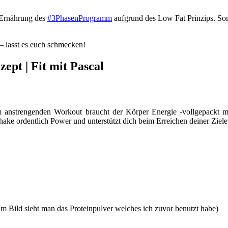
e Ernährung des
#3PhasenProgramm
aufgrund des Low Fat Prinzips. S
– lasst es euch schmecken!
ept | Fit mit Pascal
 anstrengenden Workout braucht der Körper Energie -vollgepackt m
ake ordentlich Power und unterstützt dich beim Erreichen deiner Ziele
(im Bild sieht man das Proteinpulver welches ich zuvor benutzt habe)