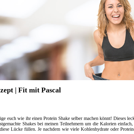
ept | Fit mit Pascal
zeige euch wie ihr einen Protein Shake selber machen könnt! Dieses lec
stgemachte Shakes bei meinen Teilnehmern um die Kalorien einfach, l
ese Lücke füllen. Je nachdem wie viele Kohlenhydrate oder Protein