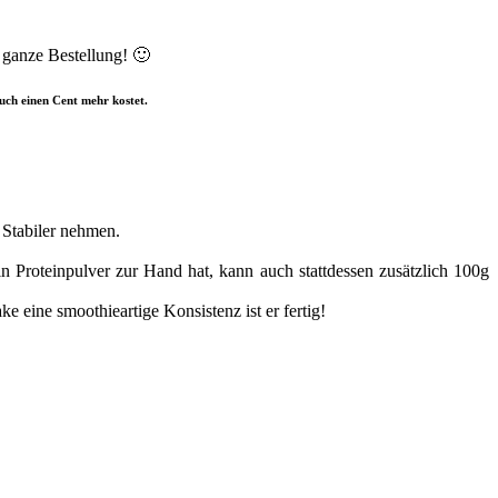
 ganze Bestellung! 🙂
euch einen Cent mehr kostet.
 Stabiler nehmen.
roteinpulver zur Hand hat, kann auch stattdessen zusätzlich 100g
 eine smoothieartige Konsistenz ist er fertig!