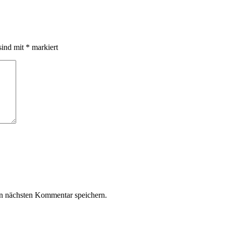
sind mit
*
markiert
n nächsten Kommentar speichern.