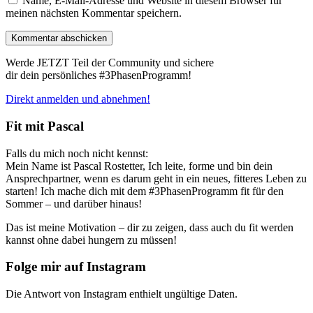
Name, E-Mail-Adresse und Website in diesem Browser für
meinen nächsten Kommentar speichern.
Werde JETZT Teil der Community und sichere
dir dein persönliches #3PhasenProgramm!
Direkt anmelden und abnehmen!
Fit mit Pascal
Falls du mich noch nicht kennst:
Mein Name ist Pascal Rostetter, Ich leite, forme und bin dein
Ansprechpartner, wenn es darum geht in ein neues, fitteres Leben zu
starten! Ich mache dich mit dem #3PhasenProgramm fit für den
Sommer – und darüber hinaus!
Das ist meine Motivation – dir zu zeigen, dass auch du fit werden
kannst ohne dabei hungern zu müssen!
Folge mir auf Instagram
Die Antwort von Instagram enthielt ungültige Daten.