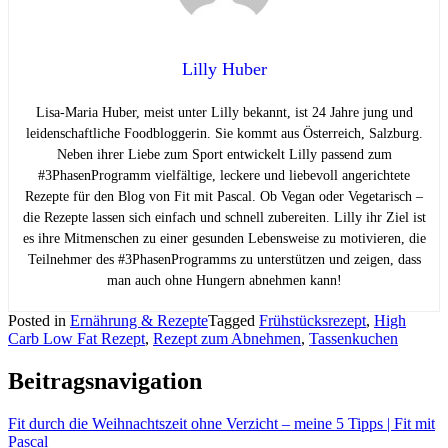
Lilly Huber
Lisa-Maria Huber, meist unter Lilly bekannt, ist 24 Jahre jung und
leidenschaftliche Foodbloggerin. Sie kommt aus Österreich, Salzburg.
Neben ihrer Liebe zum Sport entwickelt Lilly passend zum
#3PhasenProgramm vielfältige, leckere und liebevoll angerichtete
Rezepte für den Blog von Fit mit Pascal. Ob Vegan oder Vegetarisch –
die Rezepte lassen sich einfach und schnell zubereiten. Lilly ihr Ziel ist
es ihre Mitmenschen zu einer gesunden Lebensweise zu motivieren, die
Teilnehmer des #3PhasenProgramms zu unterstützen und zeigen, dass
man auch ohne Hungern abnehmen kann!
Posted in
Ernährung & Rezepte
Tagged
Frühstücksrezept
,
High
Carb Low Fat Rezept
,
Rezept zum Abnehmen
,
Tassenkuchen
Beitragsnavigation
Fit durch die Weihnachtszeit ohne Verzicht – meine 5 Tipps | Fit mit
Pascal