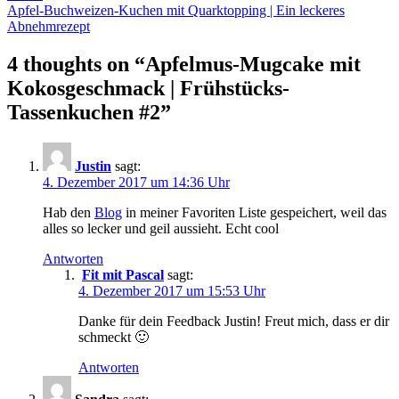
Apfel-Buchweizen-Kuchen mit Quarktopping | Ein leckeres
Abnehmrezept
4 thoughts on “
Apfelmus-Mugcake mit
Kokosgeschmack | Frühstücks-
Tassenkuchen #2
”
Justin
sagt:
4. Dezember 2017 um 14:36 Uhr
Hab den
Blog
in meiner Favoriten Liste gespeichert, weil das
alles so lecker und geil aussieht. Echt cool
Antworten
Fit mit Pascal
sagt:
4. Dezember 2017 um 15:53 Uhr
Danke für dein Feedback Justin! Freut mich, dass er dir
schmeckt 🙂
Antworten