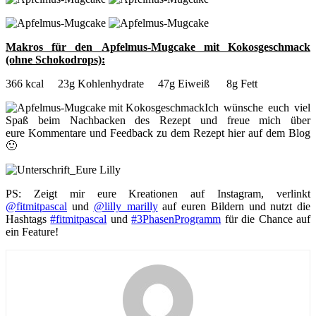
Makros für den
Apfelmus-Mugcake mit Kokosgeschmack
(ohne Schokodrops)
:
366 kcal 23g Kohlenhydrate 47g Eiweiß 8g Fett
Ich wünsche euch viel
Spaß beim Nachbacken des Rezept und freue mich über
eure Kommentare und Feedback zu dem Rezept hier auf dem Blog
🙂
PS: Zeigt mir eure Kreationen auf Instagram, verlinkt
@fitmitpascal
und
@lilly_marilly
auf euren Bildern und nutzt die
Hashtags
#fitmitpascal
und
#3PhasenProgramm
für die Chance auf
ein Feature!