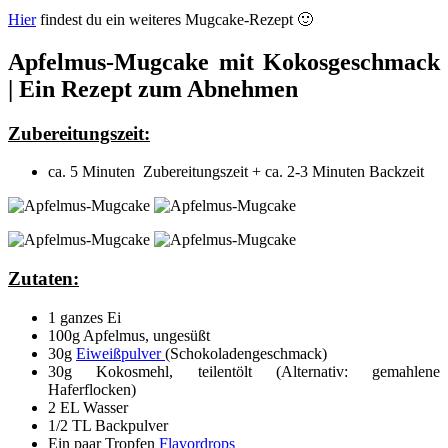
Hier
findest du ein weiteres Mugcake-Rezept 🙂
Apfelmus-Mugcake mit Kokosgeschmack
| Ein Rezept zum Abnehmen
Zubereitungszeit:
ca. 5 Minuten Zubereitungszeit + ca. 2-3 Minuten Backzeit
Zutaten:
1 ganzes Ei
100g Apfelmus, ungesüßt
30g
Eiweißpulver
(Schokoladengeschmack)
30g Kokosmehl, teilentölt (Alternativ: gemahlene
Haferflocken)
2 EL Wasser
1/2 TL Backpulver
Ein paar Tropfen
Flavordrops