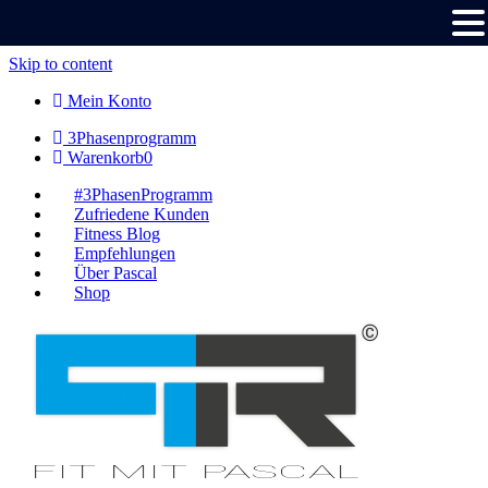
Skip to content
Mein Konto
3Phasenprogramm
Warenkorb
0
#3PhasenProgramm
Zufriedene Kunden
Fitness Blog
Empfehlungen
Über Pascal
Shop