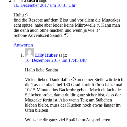
Sandra
sagt:
16. Dezember 2017 um 10:31 Uhr
Huhu :),
find die Rezepte auf dem Blog und vor allem die Mugcakes
echt spitze, habe aber leider keine Mikrowelle :/. Kann man
die denn auch ohne machen und wenn ja wie :)?
Schöne Adventszeit Sandra 🙂
Antworten
Lilly Huber
sagt:
16. Dezember 2017 um 17:45 Uhr
Hallo liebe Sandra!
Vielen lieben Dank dafür 🙂 an deiner Stelle würde ich
die Tasse einfach bei 180 Grad Umluft für schätze mal
10-15 Minuten ins Backrohr geben. Mach einfach die
Stäbchenprobe, damit du dir ganz sicher bist, dass der
Mugcake fertig ist. Also wenn Teig am Stäbchen
kleben bleibt, muss der Kuchen noch etwas länger im
Ofen bleiben!
Wünsche dir ganz viel Spaß beim Ausprobieren,