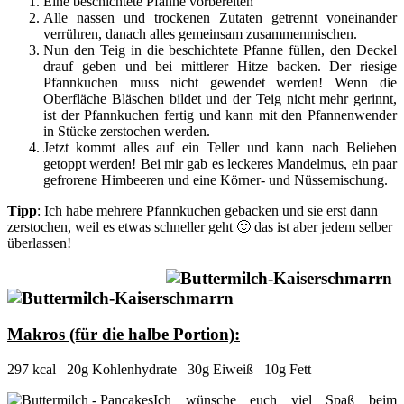
Eine beschichtete Pfanne vorbereiten
Alle nassen und trockenen Zutaten getrennt voneinander
verrühren, danach alles gemeinsam zusammenmischen.
Nun den Teig in die beschichtete Pfanne füllen, den Deckel
drauf geben und bei mittlerer Hitze backen. Der riesige
Pfannkuchen muss nicht gewendet werden! Wenn die
Oberfläche Bläschen bildet und der Teig nicht mehr gerinnt,
ist der Pfannkuchen fertig und kann mit den Pfannenwender
in Stücke zerstochen werden.
Jetzt kommt alles auf ein Teller und kann nach Belieben
getoppt werden! Bei mir gab es leckeres Mandelmus, ein paar
gefrorene Himbeeren und eine Körner- und Nüssemischung.
Tipp
: Ich habe mehrere Pfannkuchen gebacken und sie erst dann
zerstochen, weil es etwas schneller geht 🙂 das ist aber jedem selber
überlassen!
Makros (für die halbe Portion):
297 kcal 20g Kohlenhydrate 30g Eiweiß 10g Fett
Ich wünsche euch viel Spaß beim