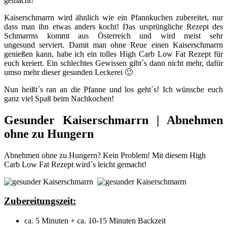
gemacht!
Kaiserschmarrn wird ähnlich wie ein Pfannkuchen zubereitet, nur
dass man ihn etwas anders kocht! Das ursprüngliche Rezept des
Schmarrns kommt aus Österreich und wird meist sehr
ungesund serviert. Damit man ohne Reue einen Kaiserschmarrn
genießen kann, habe ich ein tolles High Carb Low Fat Rezept für
euch kreiert. Ein schlechtes Gewissen gibt´s dann nicht mehr, dafür
umso mehr dieser gesunden Leckerei 🙂
Nun heißt´s ran an die Pfanne und los geht´s! Ich wünsche euch
ganz viel Spaß beim Nachkochen!
Gesunder Kaiserschmarrn | Abnehmen
ohne zu Hungern
Abnehmen ohne zu Hungern? Kein Problem! Mit diesem High
Carb Low Fat Rezept wird´s leicht gemacht!
Zubereitungszeit:
ca. 5 Minuten + ca. 10-15 Minuten Backzeit