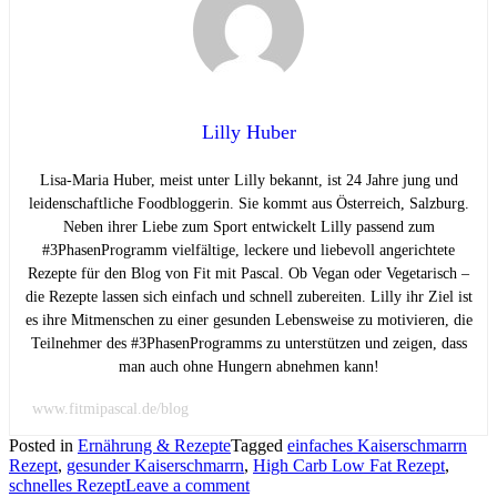
Lilly Huber
Lisa-Maria Huber, meist unter Lilly bekannt, ist 24 Jahre jung und
leidenschaftliche Foodbloggerin. Sie kommt aus Österreich, Salzburg.
Neben ihrer Liebe zum Sport entwickelt Lilly passend zum
#3PhasenProgramm vielfältige, leckere und liebevoll angerichtete
Rezepte für den Blog von Fit mit Pascal. Ob Vegan oder Vegetarisch –
die Rezepte lassen sich einfach und schnell zubereiten. Lilly ihr Ziel ist
es ihre Mitmenschen zu einer gesunden Lebensweise zu motivieren, die
Teilnehmer des #3PhasenProgramms zu unterstützen und zeigen, dass
man auch ohne Hungern abnehmen kann!
www.fitmipascal.de/blog
Posted in
Ernährung & Rezepte
Tagged
einfaches Kaiserschmarrn
Rezept
,
gesunder Kaiserschmarrn
,
High Carb Low Fat Rezept
,
schnelles Rezept
Leave a comment