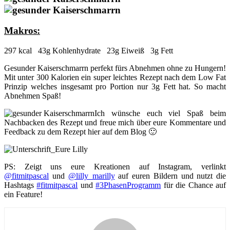
Makros:
297 kcal 43g Kohlenhydrate 23g Eiweiß 3g Fett
Gesunder Kaiserschmarrn perfekt fürs Abnehmen ohne zu Hungern!
Mit unter 300 Kalorien ein super leichtes Rezept nach dem Low Fat
Prinzip welches insgesamt pro Portion nur 3g Fett hat. So macht
Abnehmen Spaß!
Ich wünsche euch viel Spaß beim
Nachbacken des Rezept und freue mich über eure Kommentare und
Feedback zu dem Rezept hier auf dem Blog 🙂
PS: Zeigt uns eure Kreationen auf Instagram, verlinkt
@fitmitpascal
und
@lilly_marilly
auf euren Bildern und nutzt die
Hashtags
#fitmitpascal
und
#3PhasenProgramm
für die Chance auf
ein Feature!