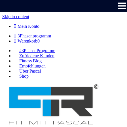
Skip to content
Mein Konto
3Phasenprogramm
Warenkorb
0
#3PhasenProgramm
Zufriedene Kunden
Fitness Blog
Empfehlungen
Über Pascal
Shop