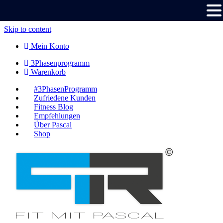
Skip to content
Mein Konto
3Phasenprogramm
Warenkorb
#3PhasenProgramm
Zufriedene Kunden
Fitness Blog
Empfehlungen
Über Pascal
Shop