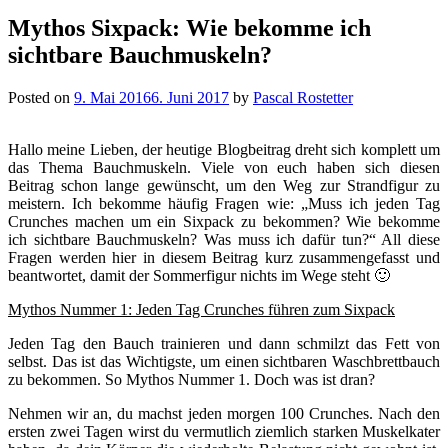
Mythos Sixpack: Wie bekomme ich
sichtbare Bauchmuskeln?
Posted on
9. Mai 2016
6. Juni 2017
by
Pascal Rostetter
Hallo meine Lieben, der heutige Blogbeitrag dreht sich komplett um
das Thema Bauchmuskeln. Viele von euch haben sich diesen
Beitrag schon lange gewünscht, um den Weg zur Strandfigur zu
meistern. Ich bekomme häufig Fragen wie: „Muss ich jeden Tag
Crunches machen um ein Sixpack zu bekommen? Wie bekomme
ich sichtbare Bauchmuskeln? Was muss ich dafür tun?“ All diese
Fragen werden hier in diesem Beitrag kurz zusammengefasst und
beantwortet, damit der Sommerfigur nichts im Wege steht 🙂
Mythos Nummer 1: Jeden Tag Crunches führen zum Sixpack
Jeden Tag den Bauch trainieren und dann schmilzt das Fett von
selbst. Das ist das Wichtigste, um einen sichtbaren Waschbrettbauch
zu bekommen. So Mythos Nummer 1. Doch was ist dran?
Nehmen wir an, du machst jeden morgen 100 Crunches. Nach den
ersten zwei Tagen wirst du vermutlich ziemlich starken Muskelkater