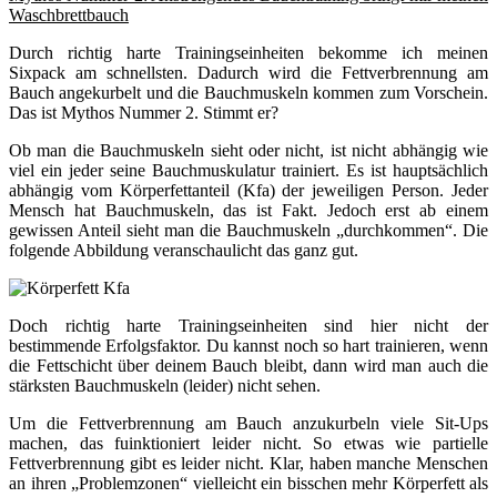
Waschbrettbauch
Durch richtig harte Trainingseinheiten bekomme ich meinen
Sixpack am schnellsten. Dadurch wird die Fettverbrennung am
Bauch angekurbelt und die Bauchmuskeln kommen zum Vorschein.
Das ist Mythos Nummer 2. Stimmt er?
Ob man die Bauchmuskeln sieht oder nicht, ist nicht abhängig wie
viel ein jeder seine Bauchmuskulatur trainiert. Es ist hauptsächlich
abhängig vom Körperfettanteil (Kfa) der jeweiligen Person. Jeder
Mensch hat Bauchmuskeln, das ist Fakt. Jedoch erst ab einem
gewissen Anteil sieht man die Bauchmuskeln „durchkommen“. Die
folgende Abbildung veranschaulicht das ganz gut.
Doch richtig harte Trainingseinheiten sind hier nicht der
bestimmende Erfolgsfaktor. Du kannst noch so hart trainieren, wenn
die Fettschicht über deinem Bauch bleibt, dann wird man auch die
stärksten Bauchmuskeln (leider) nicht sehen.
Um die Fettverbrennung am Bauch anzukurbeln viele Sit-Ups
machen, das fuinktioniert leider nicht. So etwas wie partielle
Fettverbrennung gibt es leider nicht. Klar, haben manche Menschen
an ihren „Problemzonen“ vielleicht ein bisschen mehr Körperfett als