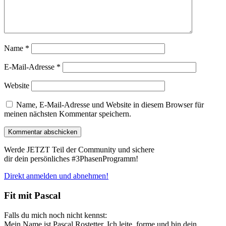
Name
*
E-Mail-Adresse
*
Website
Name, E-Mail-Adresse und Website in diesem Browser für
meinen nächsten Kommentar speichern.
Werde JETZT Teil der Community und sichere
dir dein persönliches #3PhasenProgramm!
Direkt anmelden und abnehmen!
Fit mit Pascal
Falls du mich noch nicht kennst:
Mein Name ist Pascal Rostetter, Ich leite, forme und bin dein