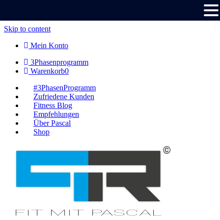
Skip to content
Mein Konto
3Phasenprogramm
Warenkorb
0
#3PhasenProgramm
Zufriedene Kunden
Fitness Blog
Empfehlungen
Über Pascal
Shop