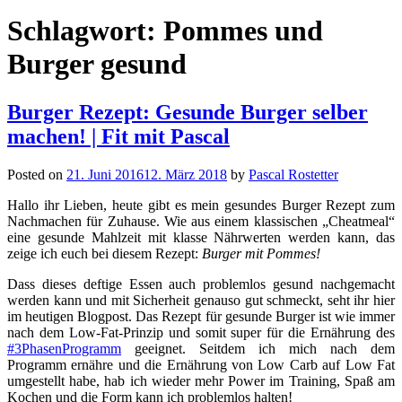
Schlagwort:
Pommes und
Burger gesund
Burger Rezept: Gesunde Burger selber
machen! | Fit mit Pascal
Posted on
21. Juni 2016
12. März 2018
by
Pascal Rostetter
Hallo ihr Lieben, heute gibt es mein gesundes Burger Rezept zum
Nachmachen für Zuhause. Wie aus einem klassischen „Cheatmeal“
eine gesunde Mahlzeit mit klasse Nährwerten werden kann, das
zeige ich euch bei diesem Rezept:
Burger mit Pommes!
Dass dieses deftige Essen auch problemlos gesund nachgemacht
werden kann und mit Sicherheit genauso gut schmeckt, seht ihr hier
im heutigen Blogpost. Das Rezept für gesunde Burger ist wie immer
nach dem Low-Fat-Prinzip und somit super für die Ernährung des
#3PhasenProgramm
geeignet. Seitdem ich mich nach dem
Programm ernähre und die Ernährung von Low Carb auf Low Fat
umgestellt habe, hab ich wieder mehr Power im Training, Spaß am
Kochen und die Form kann ich problemlos halten!