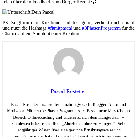
mich über dein Feedback zum Burger Rezept 🙂
PS: Zeigt mir eure Kreationen auf Instagram, verlinkt mich darauf
und nutzt die Hashtags
#fitmitpascal
und
#3PhasenProgramm
für die
Chance auf ein Shoutout eurer Kreation!
Pascal Rostetter
Pascal Rostetter, lizensierter Ernährungscoach, Blogger, Autor und
Motivator. Mit dem #3PhasenProgramm setzt Pascal neue Maßstäbe im
Bereich Onlinecoaching und widersetzt sich dem Hungerwahn –
stattdessen heisst es bei ihm: „Abnehmen ohne zu Hungern“. Sein
langjähriges Wissen über eine gesunde Ernährungsweise und
Trainingsprinzipien hat er kompakt, gut verständlich & preiswert in