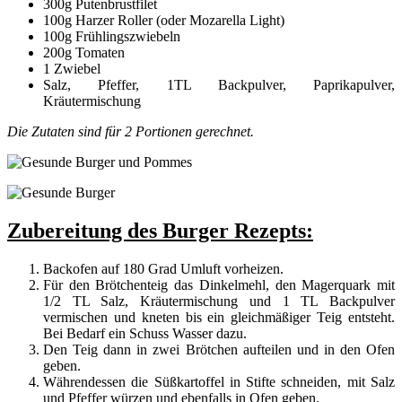
300g Putenbrustfilet
100g Harzer Roller (oder Mozarella Light)
100g Frühlingszwiebeln
200g Tomaten
1 Zwiebel
Salz, Pfeffer, 1TL Backpulver, Paprikapulver,
Kräutermischung
Die Zutaten sind für 2 Portionen gerechnet.
Zubereitung des Burger Rezepts:
Backofen auf 180 Grad Umluft vorheizen.
Für den Brötchenteig das Dinkelmehl, den Magerquark mit
1/2 TL Salz, Kräutermischung und 1 TL Backpulver
vermischen und kneten bis ein gleichmäßiger Teig entsteht.
Bei Bedarf ein Schuss Wasser dazu.
Den Teig dann in zwei Brötchen aufteilen und in den Ofen
geben.
Währendessen die Süßkartoffel in Stifte schneiden, mit Salz
und Pfeffer würzen und ebenfalls in Ofen geben.