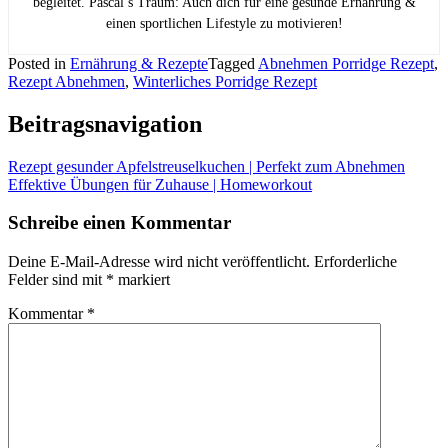
begleitet. Pascal’s Traum: Auch dich für eine gesunde Ernährung &
einen sportlichen Lifestyle zu motivieren!
Posted in
Ernährung & Rezepte
Tagged
Abnehmen Porridge Rezept
,
Rezept Abnehmen
,
Winterliches Porridge Rezept
Beitragsnavigation
Rezept gesunder Apfelstreuselkuchen | Perfekt zum Abnehmen
Effektive Übungen für Zuhause | Homeworkout
Schreibe einen Kommentar
Deine E-Mail-Adresse wird nicht veröffentlicht.
Erforderliche
Felder sind mit
*
markiert
Kommentar
*