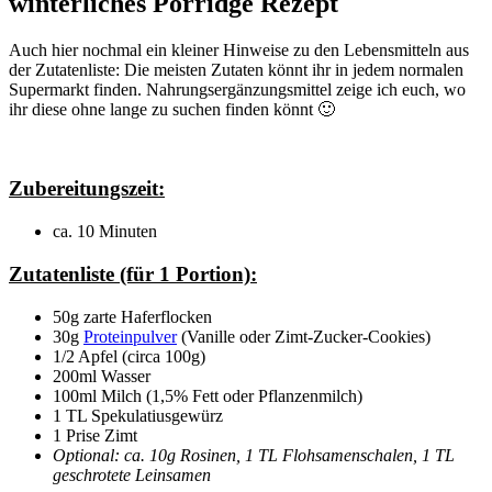
winterliches Porridge Rezept
Auch hier nochmal ein kleiner Hinweise zu den Lebensmitteln aus
der Zutatenliste: Die meisten Zutaten könnt ihr in jedem normalen
Supermarkt finden. Nahrungsergänzungsmittel zeige ich euch, wo
ihr diese ohne lange zu suchen finden könnt 🙂
Zubereitungszeit:
ca. 10 Minuten
Zutatenliste (für 1 Portion):
50g zarte Haferflocken
30g
Proteinpulver
(Vanille oder Zimt-Zucker-Cookies)
1/2 Apfel (circa 100g)
200ml Wasser
100ml Milch (1,5% Fett oder Pflanzenmilch)
1 TL Spekulatiusgewürz
1 Prise Zimt
Optional:
ca. 10g Rosinen, 1 TL Flohsamenschalen, 1 TL
geschrotete Leinsamen