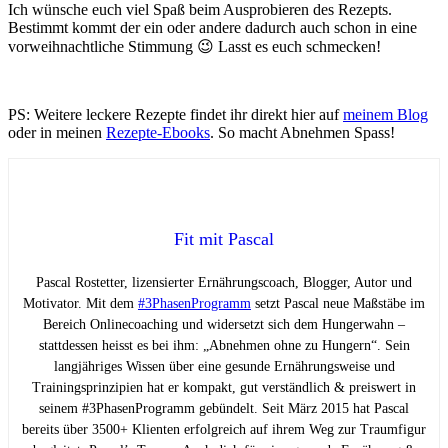
Ich wünsche euch viel Spaß beim Ausprobieren des Rezepts.
Bestimmt kommt der ein oder andere dadurch auch schon in eine
vorweihnachtliche Stimmung 😉 Lasst es euch schmecken!
PS: Weitere leckere Rezepte findet ihr direkt hier auf
meinem Blog
oder in meinen
Rezepte-Ebooks
. So macht Abnehmen Spass!
Fit mit Pascal
Pascal Rostetter, lizensierter Ernährungscoach, Blogger, Autor und
Motivator. Mit dem
#3PhasenProgramm
setzt Pascal neue Maßstäbe im
Bereich Onlinecoaching und widersetzt sich dem Hungerwahn –
stattdessen heisst es bei ihm: „Abnehmen ohne zu Hungern“. Sein
langjähriges Wissen über eine gesunde Ernährungsweise und
Trainingsprinzipien hat er kompakt, gut verständlich & preiswert in
seinem #3PhasenProgramm gebündelt. Seit März 2015 hat Pascal
bereits über 3500+ Klienten erfolgreich auf ihrem Weg zur Traumfigur