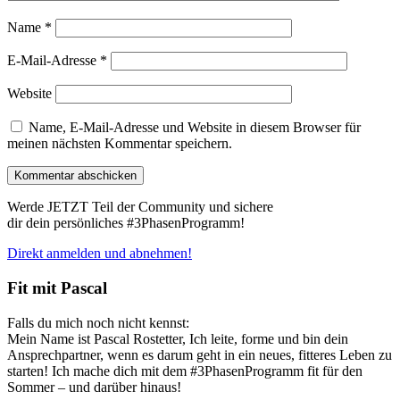
Name
*
E-Mail-Adresse
*
Website
Name, E-Mail-Adresse und Website in diesem Browser für
meinen nächsten Kommentar speichern.
Werde JETZT Teil der Community und sichere
dir dein persönliches #3PhasenProgramm!
Direkt anmelden und abnehmen!
Fit mit Pascal
Falls du mich noch nicht kennst:
Mein Name ist Pascal Rostetter, Ich leite, forme und bin dein
Ansprechpartner, wenn es darum geht in ein neues, fitteres Leben zu
starten! Ich mache dich mit dem #3PhasenProgramm fit für den
Sommer – und darüber hinaus!