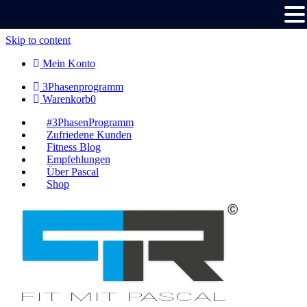
Skip to content
Mein Konto
3Phasenprogramm
Warenkorb
0
#3PhasenProgramm
Zufriedene Kunden
Fitness Blog
Empfehlungen
Über Pascal
Shop