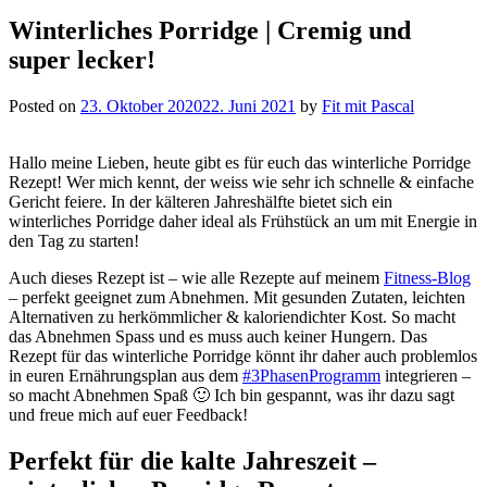
Winterliches Porridge | Cremig und
super lecker!
Posted on
23. Oktober 2020
22. Juni 2021
by
Fit mit Pascal
Hallo meine Lieben, heute gibt es für euch das winterliche Porridge
Rezept! Wer mich kennt, der weiss wie sehr ich schnelle & einfache
Gericht feiere. In der kälteren Jahreshälfte bietet sich ein
winterliches Porridge daher ideal als Frühstück an um mit Energie in
den Tag zu starten!
Auch dieses Rezept ist – wie alle Rezepte auf meinem
Fitness-Blog
– perfekt geeignet zum Abnehmen. Mit gesunden Zutaten, leichten
Alternativen zu herkömmlicher & kaloriendichter Kost. So macht
das Abnehmen Spass und es muss auch keiner Hungern. Das
Rezept für das winterliche Porridge könnt ihr daher auch problemlos
in euren Ernährungsplan aus dem
#3PhasenProgramm
integrieren –
so macht Abnehmen Spaß 🙂 Ich bin gespannt, was ihr dazu sagt
und freue mich auf euer Feedback!
Perfekt für die kalte Jahreszeit –