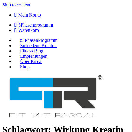
Skip to content
Mein Konto
3Phasenprogramm
Warenkorb
#3PhasenProgramm
Zufriedene Kunden
Fitness Blog
Empfehlungen
Über Pascal
Shop
Schlagwort:
Wirkung Kreatin