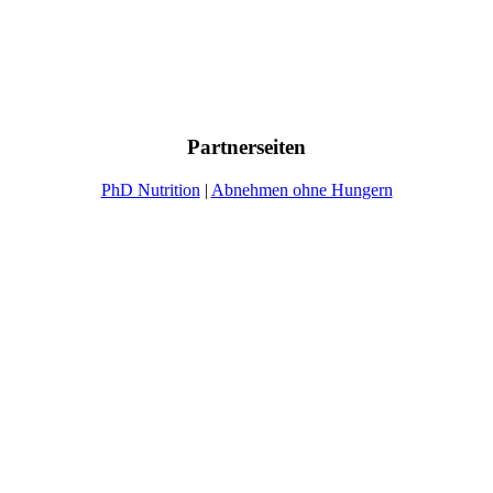
Partnerseiten
PhD Nutrition
|
Abnehmen ohne Hungern