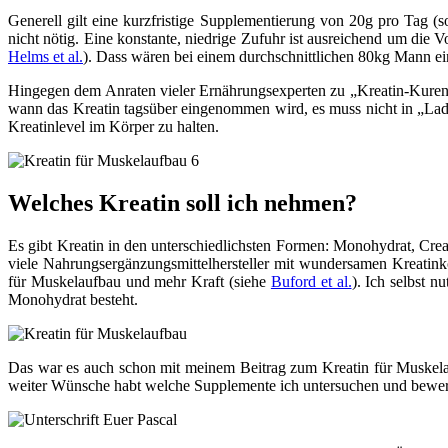
Generell gilt eine kurzfristige Supplementierung von 20g pro Tag 
nicht nötig. Eine konstante, niedrige Zufuhr ist ausreichend um die
Helms et al.
). Dass wären bei einem durchschnittlichen 80kg Mann ei
Hingegen dem Anraten vieler Ernährungsexperten zu „Kreatin-Kuren“
wann das Kreatin tagsüber eingenommen wird, es muss nicht in „Lade
Kreatinlevel im Körper zu halten.
Welches Kreatin soll ich nehmen?
Es gibt Kreatin in den unterschiedlichsten Formen: Monohydrat, Cre
viele Nahrungsergänzungsmittelhersteller mit wundersamen Kreati
für Muskelaufbau und mehr Kraft (siehe
Buford et al.
). Ich selbst n
Monohydrat besteht.
Das war es auch schon mit meinem Beitrag zum Kreatin für Muskelau
weiter Wünsche habt welche Supplemente ich untersuchen und bewerte