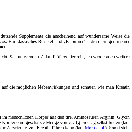
r dutzende Supplemente die anscheinend auf wundersame Weise die
los. Ein klassisches Beispiel sind „Fatburner“ – diese bringen meiner
hmen.
ht. Schaut gerne in Zukunft öfters hier rein, ich werde auch weitere
end auf die möglichen Nebenwirkungen und schauen wie man Kreatin
ird im menschlichen Körper aus den drei Aminosäuren Arginin, Glycin
 Körper eine geschätzte Menge von ca. 1g pro Tag selbst bilden (laut
zur Zersetzung von Kreatin führen kann (laut
Mora et al.
). Somit stellt