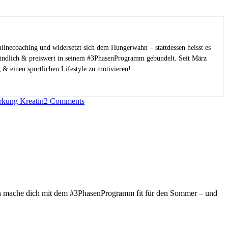
linecoaching und widersetzt sich dem Hungerwahn – stattdessen heisst es
tändlich & preiswert in seinem #3PhasenProgramm gebündelt. Seit März
 & einen sportlichen Lifestyle zu motivieren!
rkung Kreatin
2 Comments
! Ich mache dich mit dem #3PhasenProgramm fit für den Sommer – und