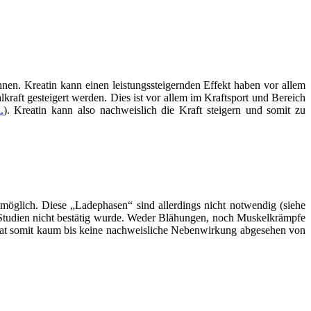
nen. Kreatin kann einen leistungssteigernden Effekt haben vor allem
aft gesteigert werden. Dies ist vor allem im Kraftsport und Bereich
.
). Kreatin kann also nachweislich die Kraft steigern und somit zu
möglich. Diese „Ladephasen“ sind allerdings nicht notwendig (siehe
 Studien nicht bestätig wurde. Weder Blähungen, noch Muskelkrämpfe
hat somit kaum bis keine nachweisliche Nebenwirkung abgesehen von