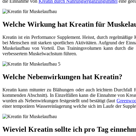
die Einnahme von
Kreatin durch Nahrungsergänzungsmittel
eine geei
Welche Wirkung hat Kreatin für Muskela
Kreatin ist ein Performance Supplement. Heisst, durch regelmäßige 
bei Menschen mit starken sportlichen Aktivitäten. Aufgrund der Ein
Muskelaufbau von Vorteil. Das Trainingsvolumen kann durch die 
verbessertem Muskelwachstum führen.
Welche Nebenwirkungen hat Kreatin?
Kreatin kann mitunter zu Blähungen oder auch leichtem Durchfall f
kommenden Abschnitt). In Einzelfällen kann die Einnahme von Kreat
wurden als Nebenwirkungen festgestellt und bestätigt (laut
Greenwood
einer temporären Wassereinlagerung welche sich im Laufe der Supplem
Wieviel Kreatin sollte ich pro Tag einneh