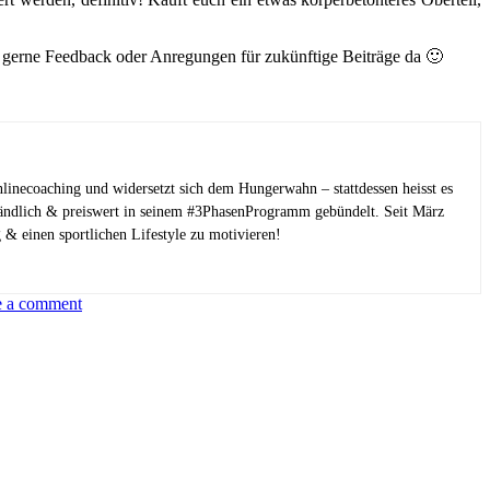
mir gerne Feedback oder Anregungen für zukünftige Beiträge da 🙂
linecoaching und widersetzt sich dem Hungerwahn – stattdessen heisst es
tändlich & preiswert in seinem #3PhasenProgramm gebündelt. Seit März
 & einen sportlichen Lifestyle zu motivieren!
e a comment