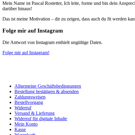
Mein Name ist Pascal Rostetter, Ich leite, forme und bin dein Anspr
darüber hinaus!
Das ist meine Motivation – dir zu zeigen, dass auch du fit werden k
Folge mir auf Instagram
Die Antwort von Instagram enthielt ungültige Daten.
Folge mir auf Instagram!
Allgemeine Geschäftsbedingungen
Bestellung bestätigen & absenden
Zahlungsweisen
Bestellvorgang
Widerruf
Versand & Lieferung
Widerruf für digitale Inhalte
Mein Konto
Kasse
Warenkorb