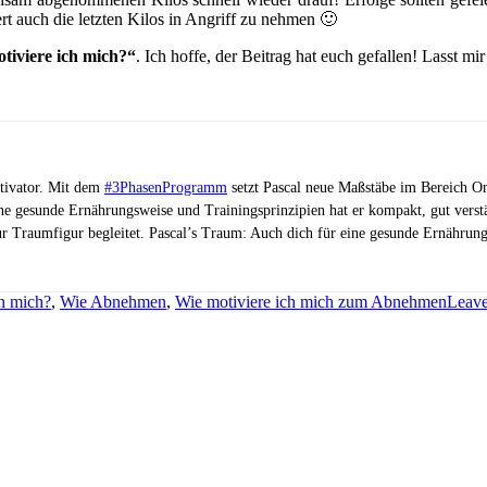
rt auch die letzten Kilos in Angriff zu nehmen 🙂
tiviere ich mich?“
. Ich hoffe, der Beitrag hat euch gefallen! Lasst 
otivator. Mit dem
#3PhasenProgramm
setzt Pascal neue Maßstäbe im Bereich On
ne gesunde Ernährungsweise und Trainingsprinzipien hat er kompakt, gut vers
ur Traumfigur begleitet. Pascal’s Traum: Auch dich für eine gesunde Ernährung
h mich?
,
Wie Abnehmen
,
Wie motiviere ich mich zum Abnehmen
Leav