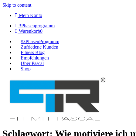
Skip to content
Mein Konto
3Phasenprogramm
Warenkorb
0
#3PhasenProgramm
Zufriedene Kunden
Fitness Blog
Empfehlungen
Über Pascal
Shop
Schlagwort:
Wie motiviere ich