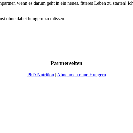
echpartner, wenn es darum geht in ein neues, fitteres Leben zu starten
annst ohne dabei hungern zu müssen!
Partnerseiten
PhD Nutrition
|
Abnehmen ohne Hungern