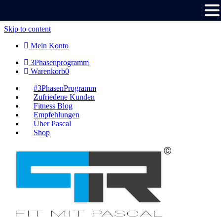
Skip to content
Mein Konto
3Phasenprogramm
Warenkorb
0
#3PhasenProgramm
Zufriedene Kunden
Fitness Blog
Empfehlungen
Über Pascal
Shop