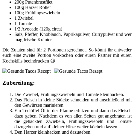
200g Putenbrustfilet
100g Harzer Roller
100g Frühlingszwiebeln
1 Zwiebel
1 Tomate
1/2 Avocado (120g circa)
Salz, Pfeffer, Knoblauch, Paprikapulver, Currypulver und wer
mag frische Kräuter
Die Zutaten sind für 2 Portionen gerechnet. So könnt ihr entweder
euch eine zweite Portion vorkochen oder euren Partner mit euren
Kochskills beeindrucken 😉
Zubereitung:
Die Zwiebel, Frühlingszwiebeln und Tomate kleinhacken.
Das Fleisch in kleine Stücke schneiden und anschließend mit
den Gewürzen marinieren.
Ein Teelöffel Öl in der Pfanne erhitzen und dann das Fleisch
dazu geben. Nachdem es von allen Seiten gut angebraten ist
die gehackten Zwiebeln, Frühlingszwiebeln und Tomate
dazugeben und auf kleiner Hitze weiter köcheln lassen.
Den Harzer kleinhacken und dazugeben.