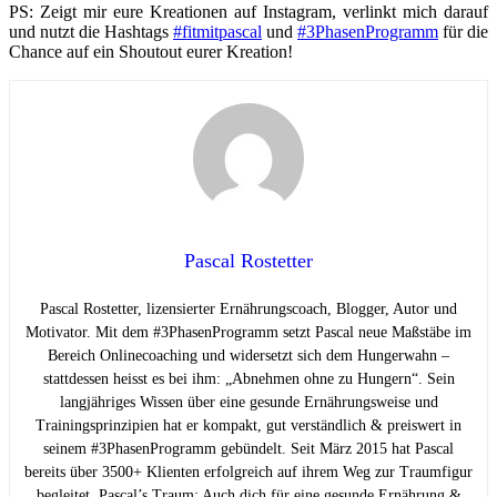
PS: Zeigt mir eure Kreationen auf Instagram, verlinkt mich darauf
und nutzt die Hashtags
#fitmitpascal
und
#3PhasenProgramm
für die
Chance auf ein Shoutout eurer Kreation!
Pascal Rostetter
Pascal Rostetter, lizensierter Ernährungscoach, Blogger, Autor und
Motivator. Mit dem #3PhasenProgramm setzt Pascal neue Maßstäbe im
Bereich Onlinecoaching und widersetzt sich dem Hungerwahn –
stattdessen heisst es bei ihm: „Abnehmen ohne zu Hungern“. Sein
langjähriges Wissen über eine gesunde Ernährungsweise und
Trainingsprinzipien hat er kompakt, gut verständlich & preiswert in
seinem #3PhasenProgramm gebündelt. Seit März 2015 hat Pascal
bereits über 3500+ Klienten erfolgreich auf ihrem Weg zur Traumfigur
begleitet. Pascal’s Traum: Auch dich für eine gesunde Ernährung &