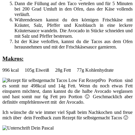
Dann die Füllung auf den Taco verteilen und für 5 Minuten
bei 200 Grad Umluft in den Ofen, dass der Käse vollends
verläuft.
Währendessen kannst du den körnigen Frischkäse mit
Kräuter, Salz, Pfeffer und Knoblauch in eine leckere
Kräutersauce wandeln. Die Avocado in Stücke schneiden und
mit Salz und Pfeffer bestreuen.
Ist der Käse verloffen, kannst du die Tacos aus dem Ofen
herausnehmen und mit der Frischkäsesauce garnieren.
Makros:
996 kcal 105g Eiweiß 28g Fett 77g Kohlenhydrate
Pro Portion sind
es somit nur 498kcal und 14g Fett. Wenn du noch etwas Fett
einsparen möchtest, dann kannst du die halbe Avocado weglassen
und hast somit nur 6g Fett pro Portion 🙂 Geschmacklich aber
definitiv empfehlenswert mit der Avocado.
Ich wünsche dir wie immer viel Spaß beim Nachkochen und freue
mich über dein Feedback zum Rezept für selbstgemacht Tacos 🙂