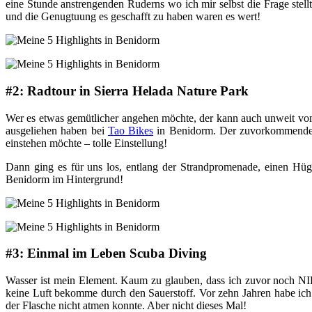
eine Stunde anstrengenden Ruderns wo ich mir selbst die Frage stellt
und die Genugtuung es geschafft zu haben waren es wert!
#2: Radtour in Sierra Helada Nature Park
Wer es etwas gemütlicher angehen möchte, der kann auch unweit vo
ausgeliehen haben bei
Tao Bikes
in Benidorm. Der zuvorkommende und
einstehen möchte – tolle Einstellung!
Dann ging es für uns los, entlang der Strandpromenade, einen Hüg
Benidorm im Hintergrund!
#3: Einmal im Leben Scuba Diving
Wasser ist mein Element. Kaum zu glauben, dass ich zuvor noch NIE
keine Luft bekomme durch den Sauerstoff. Vor zehn Jahren habe ich e
der Flasche nicht atmen konnte. Aber nicht dieses Mal!