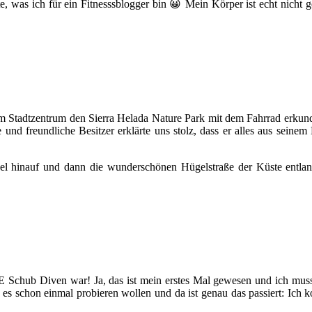
e, was ich für ein Fitnesssblogger bin 😀 Mein Körper ist echt nicht 
m Stadtzentrum den Sierra Helada Nature Park mit dem Fahrrad erkund
 freundliche Besitzer erklärte uns stolz, dass er alles aus seinem 
el hinauf und dann die wunderschönen Hügelstraße der Küste entlan
 Schub Diven war! Ja, das ist mein erstes Mal gewesen und ich muss 
s schon einmal probieren wollen und da ist genau das passiert: Ich k