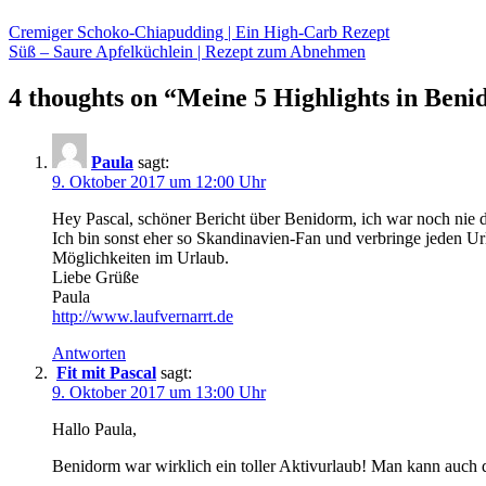
Cremiger Schoko-Chiapudding | Ein High-Carb Rezept
Süß – Saure Apfelküchlein | Rezept zum Abnehmen
4 thoughts on “
Meine 5 Highlights in Ben
Paula
sagt:
9. Oktober 2017 um 12:00 Uhr
Hey Pascal, schöner Bericht über Benidorm, ich war noch nie da
Ich bin sonst eher so Skandinavien-Fan und verbringe jeden U
Möglichkeiten im Urlaub.
Liebe Grüße
Paula
http://www.laufvernarrt.de
Antworten
Fit mit Pascal
sagt:
9. Oktober 2017 um 13:00 Uhr
Hallo Paula,
Benidorm war wirklich ein toller Aktivurlaub! Man kann auch d