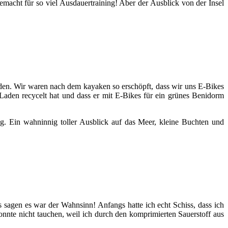
gemacht für so viel Ausdauertraining! Aber der Ausblick von der Insel
en. Wir waren nach dem kayaken so erschöpft, dass wir uns E-Bikes
Laden recycelt hat und dass er mit E-Bikes für ein grünes Benidorm
g. Ein wahninnig toller Ausblick auf das Meer, kleine Buchten und
sagen es war der Wahnsinn! Anfangs hatte ich echt Schiss, dass ich
onnte nicht tauchen, weil ich durch den komprimierten Sauerstoff aus