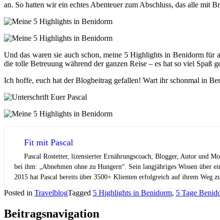
an. So hatten wir ein echtes Abenteuer zum Abschluss, das alle mit B
Und das waren sie auch schon, meine 5 Highlights in Benidorm für a
die tolle Betreuung während der ganzen Reise – es hat so viel Spaß 
Ich hoffe, euch hat der Blogbeitrag gefallen! Wart ihr schonmal in 
Fit mit Pascal
Pascal Rostetter, lizensierter Ernährungscoach, Blogger, Autor und M
bei ihm: „Abnehmen ohne zu Hungern“. Sein langjähriges Wissen über ei
2015 hat Pascal bereits über 3500+ Klienten erfolgreich auf ihrem Weg z
Posted in
Travelblog
Tagged
5 Highlights in Benidorm
,
5 Tage Benid
Beitragsnavigation