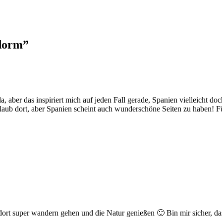
idorm
”
, aber das inspiriert mich auf jeden Fall gerade, Spanien vielleicht d
rlaub dort, aber Spanien scheint auch wunderschöne Seiten zu haben! 
ort super wandern gehen und die Natur genießen 🙂 Bin mir sicher, dass