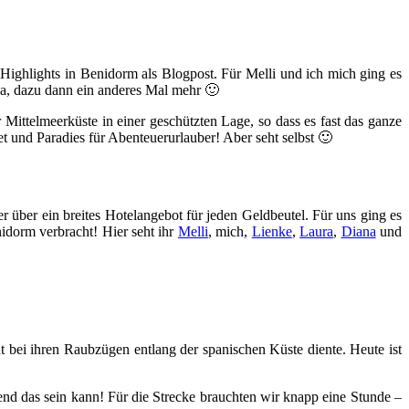
Highlights in Benidorm als Blogpost. Für Melli und ich mich ging es
ja, dazu dann ein anderes Mal mehr 🙂
Mittelmeerküste in einer geschützten Lage, so dass es fast das ganze
und Paradies für Abenteuerurlauber! Aber seht selbst 🙂
 über ein breites Hotelangebot für jeden Geldbeutel. Für uns ging es
idorm verbracht! Hier seht ihr
Melli
, mich,
Lienke
,
Laura
,
Diana
und
t bei ihren Raubzügen entlang der spanischen Küste diente. Heute ist
nd das sein kann! Für die Strecke brauchten wir knapp eine Stunde –