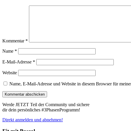
Kommentar
*
Name
*
E-Mail-Adresse
*
Website
Name, E-Mail-Adresse und Website in diesem Browser für meine
Werde JETZT Teil der Community und sichere
dir dein persönliches #3PhasenProgramm!
Direkt anmelden und abnehmen!