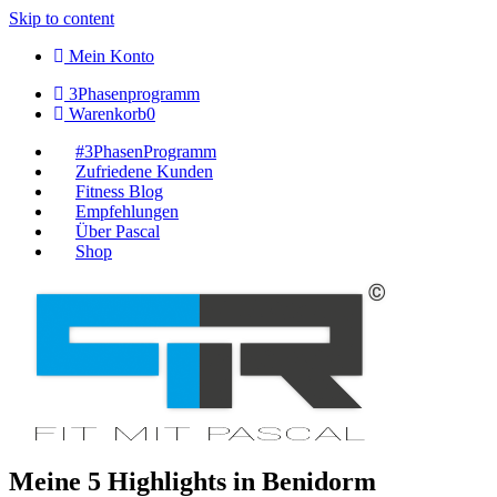
Skip to content
Mein Konto
3Phasenprogramm
Warenkorb
0
#3PhasenProgramm
Zufriedene Kunden
Fitness Blog
Empfehlungen
Über Pascal
Shop
Meine 5 Highlights in Benidorm