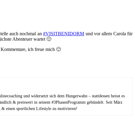
Stelle auch nochmal an
#VISITBENIDORM
und vor allem Carola für
nächste Abenteuer wartet 🙂
e Kommentare, ich freue mich 🙂
linecoaching und widersetzt sich dem Hungerwahn – stattdessen heisst es
tändlich & preiswert in seinem #3PhasenProgramm gebündelt. Seit März
 & einen sportlichen Lifestyle zu motivieren!