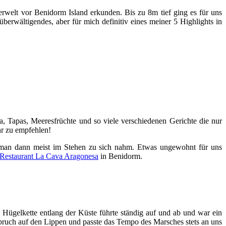
welt vor Benidorm Island erkunden. Bis zu 8m tief ging es für uns
überwältigendes, aber für mich definitiv eines meiner 5 Highlights in
la, Tapas, Meeresfrüchte und so viele verschiedenen Gerichte die nur
hr zu empfehlen!
ie man dann meist im Stehen zu sich nahm. Etwas ungewohnt für uns
Restaurant La Cava Aragonesa
in Benidorm.
 Hügelkette entlang der Küste führte ständig auf und ab und war ein
Spruch auf den Lippen und passte das Tempo des Marsches stets an uns